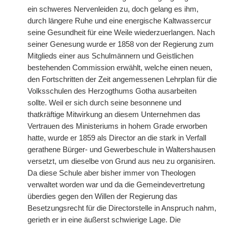
ein schweres Nervenleiden zu, doch gelang es ihm,
durch längere Ruhe und eine energische Kaltwassercur
seine Gesundheit für eine Weile wiederzuerlangen. Nach
seiner Genesung wurde er 1858 von der Regierung zum
Mitglieds einer aus Schulmännern und Geistlichen
bestehenden Commission erwählt, welche einen neuen,
den Fortschritten der Zeit angemessenen Lehrplan für die
Volksschulen des Herzogthums Gotha ausarbeiten
sollte. Weil er sich durch seine besonnene und
thatkräftige Mitwirkung an diesem Unternehmen das
Vertrauen des Ministeriums in hohem Grade erworben
hatte, wurde er 1859 als Director an die stark in Verfall
gerathene Bürger- und Gewerbeschule in Waltershausen
versetzt, um dieselbe von Grund aus neu zu organisiren.
Da diese Schule aber bisher immer von Theologen
verwaltet worden war und da die Gemeindevertretung
überdies gegen den Willen der Regierung das
Besetzungsrecht für die Directorstelle in Anspruch nahm,
gerieth er in eine äußerst schwierige Lage. Die