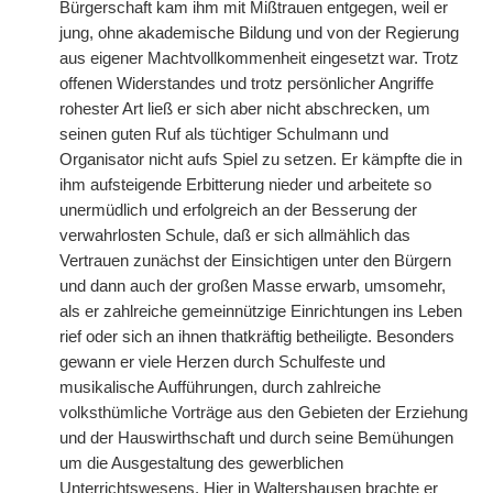
Bürgerschaft kam ihm mit Mißtrauen entgegen, weil er
jung, ohne akademische Bildung und von der Regierung
aus eigener Machtvollkommenheit eingesetzt war. Trotz
offenen Widerstandes und trotz persönlicher Angriffe
rohester Art ließ er sich aber nicht abschrecken, um
seinen guten Ruf als tüchtiger Schulmann und
Organisator nicht aufs Spiel zu setzen. Er kämpfte die in
ihm aufsteigende Erbitterung nieder und arbeitete so
unermüdlich und erfolgreich an der Besserung der
verwahrlosten Schule, daß er sich allmählich das
Vertrauen zunächst der Einsichtigen unter den Bürgern
und dann auch der großen Masse erwarb, umsomehr,
als er zahlreiche gemeinnützige Einrichtungen ins Leben
rief oder sich an ihnen thatkräftig betheiligte. Besonders
gewann er viele Herzen durch Schulfeste und
musikalische Aufführungen, durch zahlreiche
volksthümliche Vorträge aus den Gebieten der Erziehung
und der Hauswirthschaft und durch seine Bemühungen
um die Ausgestaltung des gewerblichen
Unterrichtswesens. Hier in Waltershausen brachte er