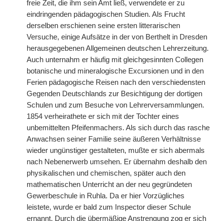
freie Zeit, die ihm sein Amt ließ, verwendete er zu
eindringenden pädagogischen Studien. Als Frucht
derselben erschienen seine ersten litterarischen
Versuche, einige Aufsätze in der von Berthelt in Dresden
herausgegebenen Allgemeinen deutschen Lehrerzeitung.
Auch unternahm er häufig mit gleichgesinnten Collegen
botanische und mineralogische Excursionen und in den
Ferien pädagogische Reisen nach den verschiedensten
Gegenden Deutschlands zur Besichtigung der dortigen
Schulen und zum Besuche von Lehrerversammlungen.
1854 verheirathete er sich mit der Tochter eines
unbemittelten Pfeifenmachers. Als sich durch das rasche
Anwachsen seiner Familie seine äußeren Verhältnisse
wieder ungünstiger gestalteten, mußte er sich abermals
nach Nebenerwerb umsehen. Er übernahm deshalb den
physikalischen und chemischen, später auch den
mathematischen Unterricht an der neu gegründeten
Gewerbeschule in Ruhla. Da er hier Vorzügliches
leistete, wurde
|
er bald zum Inspector dieser Schule
ernannt. Durch die übermäßige Anstrengung zog er sich