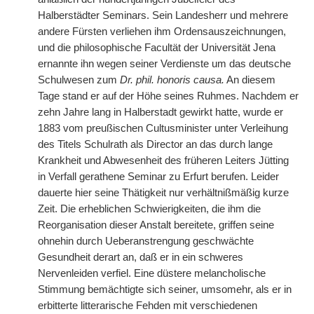
Halberstädter Seminars. Sein Landesherr und mehrere
andere Fürsten verliehen ihm Ordensauszeichnungen,
und die philosophische Facultät der Universität Jena
ernannte ihn wegen seiner Verdienste um das deutsche
Schulwesen zum
Dr. phil. honoris causa.
An diesem
Tage stand er auf der Höhe seines Ruhmes. Nachdem er
zehn Jahre lang in Halberstadt gewirkt hatte, wurde er
1883 vom preußischen Cultusminister unter Verleihung
des Titels Schulrath als Director an das durch lange
Krankheit und Abwesenheit des früheren Leiters Jütting
in Verfall gerathene Seminar zu Erfurt berufen. Leider
dauerte hier seine Thätigkeit nur verhältnißmäßig kurze
Zeit. Die erheblichen Schwierigkeiten, die ihm die
Reorganisation dieser Anstalt bereitete, griffen seine
ohnehin durch Ueberanstrengung geschwächte
Gesundheit derart an, daß er in ein schweres
Nervenleiden verfiel. Eine düstere melancholische
Stimmung bemächtigte sich seiner, umsomehr, als er in
erbitterte litterarische Fehden mit verschiedenen