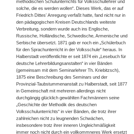
methodischen Schulunterrichts für Volksschullehrer und
solche, die es werden wollen“. Dieses Werk, das er auf
Friedrich Dittes' Anregung verfaßt hatte, fand nicht nur in
den pädagogischen Kreisen Deutschlands weiteste
Verbreitung, sondern wurde auch ins Englische,
Russische, Holländische, Schwedische, Armenische und
Serbische übersetzt. 1871 gab er noch ein „Schülerbuch
für den Sprachunterricht in der Volksschule“ heraus. In
Halberstadt veröffentlichte er seit 1874 ein „Lesebuch für
deutsche Lehrerbildungsanstalten“ in vier Bänden
(gemeinsam mit dem
|
Seminarlehrer Th. Kriebitzsch),
1875 eine Beschreibung des Seminars und der
Provinzial-Taubstummenanstalt zu Halberstadt, seit 1877
in Gemeinschaft mit mehreren allerdings nicht
durchgängig glücklich gewählten Fachmännern seine
„Geschichte der Methodik des deutschen
Volksschulunterrichts“ in vier Bänden, die trotz ihrer
zahlreichen nicht zu leugnenden Schwächen,
insbesondere trotz ihrer inneren Ungleichmäßigkeit
immer noch nicht durch ein vollkommneres Werk ersetzt