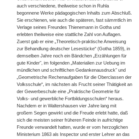
auch verschiedene, theilweise schon in Ruhla
begonnene Werke pädagogischen Inhalts zum Abschluß.
Sie erschienen, wie auch die späteren, fast sämmtlich im
Verlage seines Freundes Thienemann in Gotha und
erlebten theilweise eine stattliche Zahl von Auflagen.
Zuerst gab er eine „Theoretisch-praktische Anweisung
zur Behandlung deutscher Lesestücke“ (Gotha 1859), in
demselben Jahre noch ein Bändchen „Erzählungen für
gute Kinder", im folgenden „Materialien zur Uebung im
mündlichen und schriftlichen Gedankenausdruck" und
„Geometrische Rechenaufgaben für die Oberclassen der
Volksschule“, im nächsten als Frucht seiner Thätigkeit an
der Gewerbeschule eine „Praktische Geometrie für
Volks- und gewerbliche Fortbildungsschulen“ heraus.
Nachdem er in Waltershausen vier Jahre lang mit
großem Segen gewirkt und die Freude erlebt hatte, daß
sich die meisten seiner früheren Feinde in aufrichtige
Freunde verwandelt hatten, wurde er vom herzoglichen
Ministerium 1863 als Inspector und erster Lehrer an das