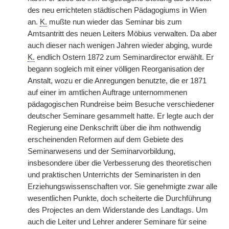
des neu errichteten städtischen Pädagogiums in Wien
an.
K.
mußte nun wieder das Seminar bis zum
Amtsantritt des neuen Leiters Möbius verwalten. Da aber
auch dieser nach wenigen Jahren wieder abging, wurde
K.
endlich Ostern 1872 zum Seminardirector erwählt. Er
begann sogleich mit einer völligen Reorganisation der
Anstalt, wozu er die Anregungen benutzte, die er 1871
auf einer im amtlichen Auftrage unternommenen
pädagogischen Rundreise beim Besuche verschiedener
deutscher Seminare gesammelt hatte. Er legte auch der
Regierung eine Denkschrift über die ihm nothwendig
erscheinenden Reformen auf dem Gebiete des
Seminarwesens und der Seminarvorbildung,
insbesondere über die Verbesserung des theoretischen
und praktischen Unterrichts der Seminaristen in den
Erziehungswissenschaften vor. Sie genehmigte zwar alle
wesentlichen Punkte, doch scheiterte die Durchführung
des Projectes an dem Widerstande des Landtags. Um
auch die Leiter und Lehrer anderer Seminare für seine