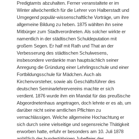
Predigtamts abzuhalten. Ferner veranstaltete er im
Winter allwöchentlich für die Lehrer von Halberstadt und
Umgegend populär-wissenschaftliche Vorträge, um ihre
allgemeine Bildung zu heben. 1875 wählten ihn seine
Mitbürger zum Stadtverordneten. Als solcher wirkte er
namentlich in der städtischen Schuldeputation mit
großem Segen. Er half mit Rath und That an der
Verbesserung des städtischen Schulwesens,
insbesondere verdankte man hauptsächlich seiner
Anregung die Gründung einer Lehrlingsschule und einer
Fortbildungsschule für Mädchen. Auch als
Kirchenvorsteher, sowie als Geschäftsführer des
deutschen Seminarlehrervereins machte er sich
verdient. 1876 wurde ihm ein
|
Mandat für das preußische
Abgeordnetenhaus angetragen, doch lehnte er es ab, um
darüber nicht seine amtlichen Pflichten zu
vernachlässigen. Welche allgemeine Hochachtung er
sich durch seine vielseitige und segensreiche Thätigkeit
erworben hatte, erfuhr er besonders am 10. Juli 1878
anläßlich der hundertjährigen Jubelfeier des