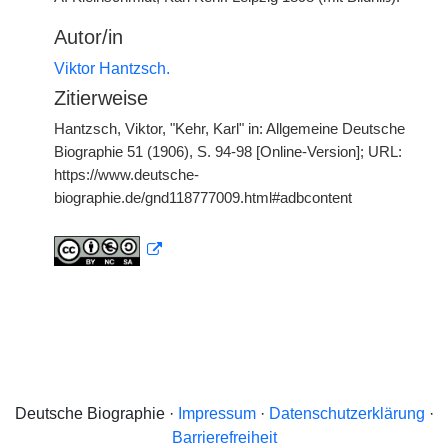
Autor/in
Viktor Hantzsch.
Zitierweise
Hantzsch, Viktor, "Kehr, Karl" in: Allgemeine Deutsche
Biographie 51 (1906), S. 94-98 [Online-Version]; URL:
https://www.deutsche-
biographie.de/gnd118777009.html#adbcontent
Deutsche Biographie ·
Impressum
·
Datenschutzerklärung
·
Barrierefreiheit