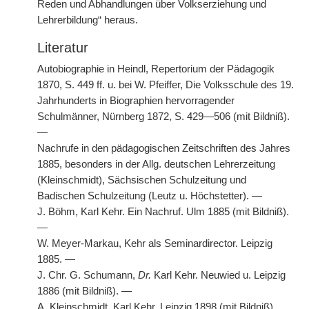
Reden und Abhandlungen über Volkserziehung und
Lehrerbildung“ heraus.
Literatur
Autobiographie in Heindl, Repertorium der Pädagogik
1870, S. 449 ff. u. bei W. Pfeiffer, Die Volksschule des 19.
Jahrhunderts in Biographien hervorragender
Schulmänner, Nürnberg 1872, S. 429—506 (mit Bildniß).
—
Nachrufe in den pädagogischen Zeitschriften des Jahres
1885, besonders in der Allg. deutschen Lehrerzeitung
(Kleinschmidt), Sächsischen Schulzeitung und
Badischen Schulzeitung (Leutz u. Höchstetter). —
J. Böhm, Karl Kehr. Ein Nachruf. Ulm 1885 (mit Bildniß).
—
W. Meyer-Markau, Kehr als Seminardirector. Leipzig
1885. —
J. Chr. G. Schumann,
Dr.
Karl Kehr. Neuwied u. Leipzig
1886 (mit Bildniß). —
A. Kleinschmidt, Karl Kehr. Leipzig 1898 (mit Bildniß).