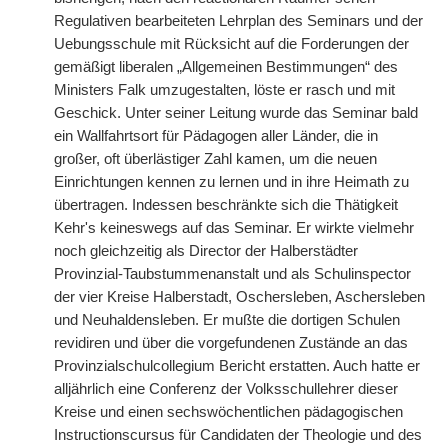
Regulativen bearbeiteten Lehrplan des Seminars und der
Uebungsschule mit Rücksicht auf die Forderungen der
gemäßigt liberalen „Allgemeinen Bestimmungen“ des
Ministers Falk umzugestalten, löste er rasch und mit
Geschick. Unter seiner Leitung wurde das Seminar bald
ein Wallfahrtsort für Pädagogen aller Länder, die in
großer, oft überlästiger Zahl kamen, um die neuen
Einrichtungen kennen zu lernen und in ihre Heimath zu
übertragen. Indessen beschränkte sich die Thätigkeit
Kehr's keineswegs auf das Seminar. Er wirkte vielmehr
noch gleichzeitig als Director der Halberstädter
Provinzial-Taubstummenanstalt und als Schulinspector
der vier Kreise Halberstadt, Oschersleben, Aschersleben
und Neuhaldensleben. Er mußte die dortigen Schulen
revidiren und über die vorgefundenen Zustände an das
Provinzialschulcollegium Bericht erstatten. Auch hatte er
alljährlich eine Conferenz der Volksschullehrer dieser
Kreise und einen sechswöchentlichen pädagogischen
Instructionscursus für Candidaten der Theologie und des