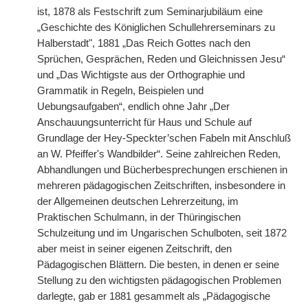
ist, 1878 als Festschrift zum Seminarjubiläum eine
„Geschichte des Königlichen Schullehrerseminars zu
Halberstadt", 1881 „Das Reich Gottes nach den
Sprüchen, Gesprächen, Reden und Gleichnissen Jesu“
und „Das Wichtigste aus der Orthographie und
Grammatik in Regeln, Beispielen und
Uebungsaufgaben“, endlich ohne Jahr „Der
Anschauungsunterricht für Haus und Schule auf
Grundlage der Hey-Speckter’schen Fabeln mit Anschluß
an W. Pfeiffer's Wandbilder“. Seine zahlreichen Reden,
Abhandlungen und Bücherbesprechungen erschienen in
mehreren pädagogischen Zeitschriften, insbesondere in
der Allgemeinen deutschen Lehrerzeitung, im
Praktischen Schulmann, in der Thüringischen
Schulzeitung und im Ungarischen Schulboten, seit 1872
aber meist in seiner eigenen Zeitschrift, den
Pädagogischen Blättern. Die besten, in denen er seine
Stellung zu den wichtigsten pädagogischen Problemen
darlegte, gab er 1881 gesammelt als „Pädagogische