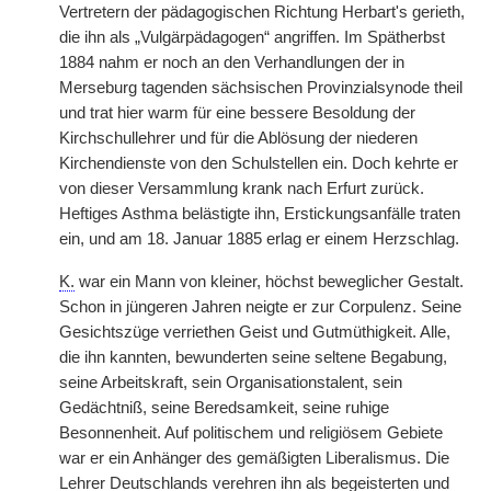
Vertretern der pädagogischen Richtung Herbart's gerieth,
die ihn als „Vulgärpädagogen“ angriffen. Im Spätherbst
1884 nahm er noch an den Verhandlungen der in
Merseburg tagenden sächsischen Provinzialsynode theil
und trat hier warm für eine bessere Besoldung der
Kirchschullehrer und für die Ablösung der niederen
Kirchendienste von den Schulstellen ein. Doch kehrte er
von dieser Versammlung krank nach Erfurt zurück.
Heftiges Asthma belästigte ihn, Erstickungsanfälle traten
ein, und am 18. Januar 1885 erlag er einem Herzschlag.
K.
war ein Mann von kleiner, höchst beweglicher Gestalt.
Schon in jüngeren Jahren neigte er zur Corpulenz. Seine
Gesichtszüge verriethen Geist und Gutmüthigkeit. Alle,
die ihn kannten, bewunderten seine seltene Begabung,
seine Arbeitskraft, sein Organisationstalent, sein
Gedächtniß, seine Beredsamkeit, seine ruhige
Besonnenheit. Auf politischem und religiösem Gebiete
war er ein Anhänger des gemäßigten Liberalismus. Die
Lehrer Deutschlands verehren ihn als begeisterten und