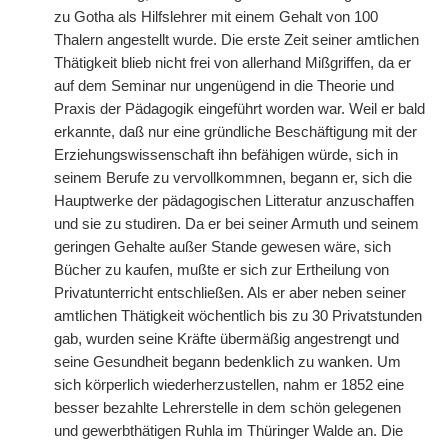
zu Gotha als Hilfslehrer mit einem Gehalt von 100
Thalern angestellt wurde. Die erste Zeit seiner amtlichen
Thätigkeit blieb nicht frei von allerhand Mißgriffen, da er
auf dem Seminar nur ungenügend in die Theorie und
Praxis der Pädagogik eingeführt worden war. Weil er bald
erkannte, daß nur eine gründliche Beschäftigung mit der
Erziehungswissenschaft ihn befähigen würde, sich in
seinem Berufe zu vervollkommnen, begann er, sich die
Hauptwerke der pädagogischen Litteratur anzuschaffen
und sie zu studiren. Da er bei seiner Armuth und seinem
geringen Gehalte außer Stande gewesen wäre, sich
Bücher zu kaufen, mußte er sich zur Ertheilung von
Privatunterricht entschließen. Als er aber neben seiner
amtlichen Thätigkeit wöchentlich bis zu 30 Privatstunden
gab, wurden seine Kräfte übermäßig angestrengt und
seine Gesundheit begann bedenklich zu wanken. Um
sich körperlich wiederherzustellen, nahm er 1852 eine
besser bezahlte Lehrerstelle in dem schön gelegenen
und gewerbthätigen Ruhla im Thüringer Walde an. Die