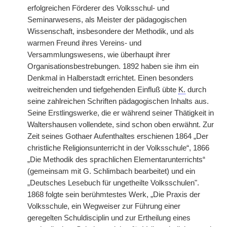
erfolgreichen Förderer des Volksschul- und
Seminarwesens, als Meister der pädagogischen
Wissenschaft, insbesondere der Methodik, und als
warmen Freund ihres Vereins- und
Versammlungswesens, wie überhaupt ihrer
Organisationsbestrebungen. 1892 haben sie ihm ein
Denkmal in Halberstadt errichtet. Einen besonders
weitreichenden und tiefgehenden Einfluß übte
K.
durch
seine zahlreichen Schriften pädagogischen Inhalts aus.
Seine Erstlingswerke, die er während seiner Thätigkeit in
Waltershausen vollendete, sind schon oben erwähnt. Zur
Zeit seines Gothaer Aufenthaltes erschienen 1864 „Der
christliche Religionsunterricht in der Volksschule“, 1866
„Die Methodik des sprachlichen Elementarunterrichts“
(gemeinsam mit G. Schlimbach bearbeitet) und ein
„Deutsches Lesebuch für ungetheilte Volksschulen".
1868 folgte sein berühmtestes Werk, „Die Praxis der
Volksschule, ein Wegweiser zur Führung einer
geregelten Schuldisciplin und zur Ertheilung eines