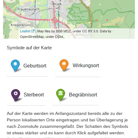
Leaflet
| Map tiles by BSB MDZ, under CC BY 3.0. Data by
OpenStreetMap, under ODbL.
Symbole auf der Karte
Geburtsort
Wirkungsort
Sterbeort
Begräbnisort
Auf der Karte werden im Anfangszustand bereits alle zu der
Person lokalisierten Orte eingetragen und bei Überlagerung je
nach Zoomstufe zusammengefaßt. Der Schatten des Symbols
ist etwas stärker und es kann durch Klick aufgefaltet werden.