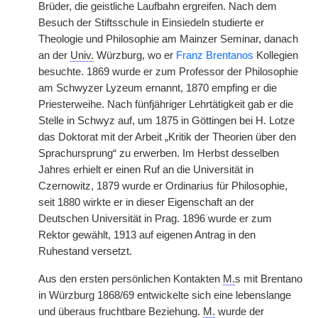
Brüder, die geistliche Laufbahn ergreifen. Nach dem
Besuch der Stiftsschule in Einsiedeln studierte er
Theologie und Philosophie am Mainzer Seminar, danach
an der
Univ.
Würzburg, wo er
Franz Brentanos
Kollegien
besuchte. 1869 wurde er zum Professor der Philosophie
am Schwyzer Lyzeum ernannt, 1870 empfing er die
Priesterweihe. Nach fünfjähriger Lehrtätigkeit gab er die
Stelle in Schwyz auf, um 1875 in Göttingen bei H. Lotze
das Doktorat mit der Arbeit „Kritik der Theorien über den
Sprachursprung“ zu erwerben. Im Herbst desselben
Jahres erhielt er einen Ruf an die Universität in
Czernowitz, 1879 wurde er Ordinarius für Philosophie,
seit 1880 wirkte er in dieser Eigenschaft an der
Deutschen Universität in Prag. 1896 wurde er zum
Rektor gewählt, 1913 auf eigenen Antrag in den
Ruhestand versetzt.
Aus den ersten persönlichen Kontakten
M.
s mit Brentano
in Würzburg 1868/69 entwickelte sich eine lebenslange
und überaus fruchtbare Beziehung.
M.
wurde der