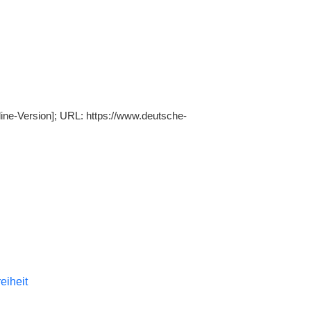
line-Version]; URL: https://www.deutsche-
reiheit