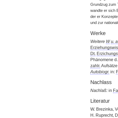
Grundzug zum Tr
wandte er sich 
der er Konzepte
und zur national
Werke
Weitere
W
u. a
Erziehungswis
Dt.
Erzichungs
Phänomene d. 
zahlr.
Aufsätze 
Autobiogr.
in:
P
Nachlass
Nachlaß:
in
Fa
Literatur
W. Brezinka, V
H. Ruprecht, D