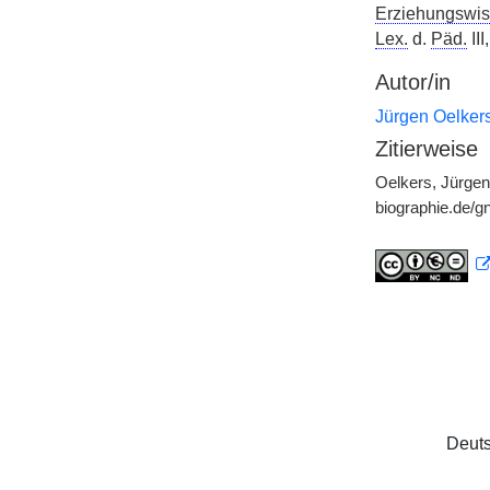
Erziehungswis
Lex.
d.
Päd.
III
Autor/in
Jürgen Oelker
Zitierweise
Oelkers, Jürgen
biographie.de/
Deuts