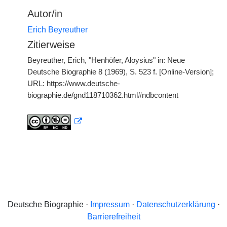
Autor/in
Erich Beyreuther
Zitierweise
Beyreuther, Erich, "Henhöfer, Aloysius" in: Neue
Deutsche Biographie 8 (1969), S. 523 f. [Online-Version];
URL: https://www.deutsche-
biographie.de/gnd118710362.html#ndbcontent
Deutsche Biographie ·
Impressum
·
Datenschutzerklärung
·
Barrierefreiheit