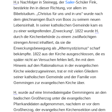
H.
s Nachfolger in Steinegg, der
Sailer
-Schüler Fink,
bestärkte ihn in dieser Richtung, vor allem im
Bibelstudium. „Christus für uns und in uns“ wurde nach
dem gleichnamigen Buch von Boos zu seinem neuen
Lebensinhalt. In seiner katholischen Gemeinde kam es
zu einer weitgreifenden „Erweckung“. 1822 wurde
H.
durch die Kirchenbehörde zu einem zwölfwöchigen
strengen Arrest inhaftiert, da sie die
Erweckungsbewegung als „Aftermystizismus“ scharf
bekämpfte. 1822 aus der Kirche ausgeschlossen, die es
später nicht an Versuchen fehlen ließ, ihn mit dem
Hinweis auf den Rationalismus in der evangelischen
Kirche wiederzugewinnen, trat er mit vielen Gliedern
seiner katholischen Gemeinde und der Familie von
Gemmingen zur evangelischen Kirche über.
H.
wurde auf eine Immediateingabe Gemmingens an den
badischen Großherzog unter die evangelischen
Pfarrkandidaten aufgenommen, nachdem er vor dem
Großherzog, der evangelischen Kirchensektion und dem