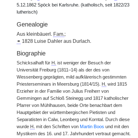
5.12.1862 Spöck bei Karlsruhe. (katholisch, seit 1822/23
lutherisch)
Genealogie
Aus kleinbäuerl.
Fam.
;
⚭
1828 Luise Dahler aus Durlach.
Biographie
Schicksalhaft für
H.
ist weniger der Besuch der
Universität Freiburg (1811–14) als der des von
Wessenberg geprägten, mild aufklärerisch gestimmten
Priesterseminars in Meersburg (1814/15).
H.
wird 1815
Erzieher in der Familie von Julius Freiherr von
Gemmingen auf Schloß Steinegg und 1817 katholischer
Pfarrer von Mühlhausen, beide Orte benachbart dem
Hauptgebiet der württembergischen Pietisten und
Separatisten in Calw, Leonberg und Korntal. Durch diese
wurde
H.
mit den Schriften von
Martin Boos
und mit den
Mystikern des 16. und 17. Jahrhundert vertraut gemacht.