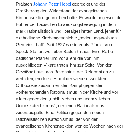
Prälaten
Johann Peter Hebel
gepredigt und der
Großherzog den Widerstand der evangelischen
Kirchensektion gebrochen hatte. Er wurde ungewollt der
Führer der badischen Erweckungsbewegung in dem
stark rationalistisch und liberalgesinnten Land, jener für
die badische Kirchengeschichte „bedeutungsvollsten
Gemeinschaft“. Seit 1827 wirkte er als Pfarrer von
Spöck-Staffort weit über Baden hinaus. Eine Reihe
badischer Pfarrer und vor allem die von ihm
ausgebildeten Vikare traten ihm zur Seite. Von der
Gewißheit aus, das Bekenntnis der Reformation zu
vertreten, eröffnete
H.
mit der wiedererweckten
Orthodoxie zusammen den Kampf gegen den
vorherrschenden Rationalismus in der Kirche
|
und vor
allem gegen den „unbiblischen und unchristlichen
Unionskatechismus“, der jenen Rationalismus
widerspiegelte. Eine Petition gegen den neuen
rationalistischen Katechismus, der von der
evangelischen Kirchensektion wenige Wochen nach der