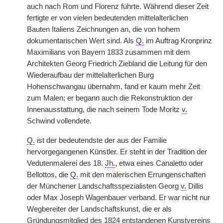
auch nach Rom und Florenz führte. Während dieser Zeit
fertigte er von vielen bedeutenden mittelalterlichen
Bauten Italiens Zeichnungen an, die von hohem
dokumentarischen Wert sind. Als
Q.
im Auftrag Kronprinz
Maximilians von Bayern 1833 zusammen mit dem
Architekten Georg Friedrich Ziebland die Leitung für den
Wiederaufbau der mittelalterlichen Burg
Hohenschwangau übernahm, fand er kaum mehr Zeit
zum Malen; er begann auch die Rekonstruktion der
Innenausstattung, die nach seinem Tode Moritz
v.
Schwind vollendete.
Q.
ist der bedeutendste der aus der Familie
hervorgegangenen Künstler. Er steht in der Tradition der
Vedutenmalerei des 18.
Jh.
, etwa eines Canaletto oder
Bellottos, die
Q.
mit den malerischen Errungenschaften
der Münchener Landschaftsspezialisten Georg
v.
Dillis
oder Max Joseph Wagenbauer verband. Er war nicht nur
Wegbereiter der Landschaftskunst, die er als
Gründungsmitglied des 1824 entstandenen Kunstvereins