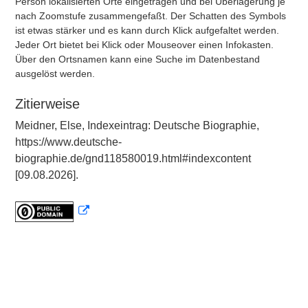
Person lokalisierten Orte eingetragen und bei Überlagerung je
nach Zoomstufe zusammengefaßt. Der Schatten des Symbols
ist etwas stärker und es kann durch Klick aufgefaltet werden.
Jeder Ort bietet bei Klick oder Mouseover einen Infokasten.
Über den Ortsnamen kann eine Suche im Datenbestand
ausgelöst werden.
Zitierweise
Meidner, Else, Indexeintrag: Deutsche Biographie,
https://www.deutsche-
biographie.de/gnd118580019.html#indexcontent
[09.08.2026].