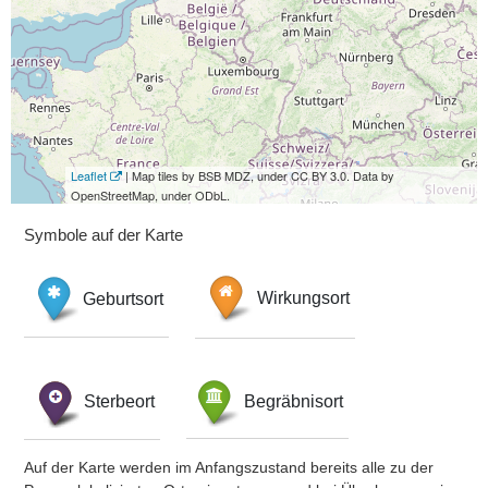
Leaflet
| Map tiles by BSB MDZ, under CC BY 3.0. Data by
OpenStreetMap, under ODbL.
Symbole auf der Karte
Geburtsort
Wirkungsort
Sterbeort
Begräbnisort
Auf der Karte werden im Anfangszustand bereits alle zu der