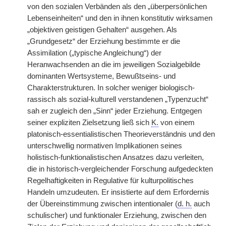
von den sozialen Verbänden als den „überpersönlichen
Lebenseinheiten“ und den in ihnen konstitutiv wirksamen
„objektiven geistigen Gehalten“ ausgehen. Als
„Grundgesetz“ der Erziehung bestimmte er die
Assimilation („typische Angleichung“) der
Heranwachsenden an die im jeweiligen Sozialgebilde
dominanten Wertsysteme, Bewußtseins- und
Charakterstrukturen. In solcher weniger biologisch-
rassisch als sozial-kulturell verstandenen „Typenzucht“
sah er zugleich den „Sinn“ jeder Erziehung. Entgegen
seiner expliziten Zielsetzung ließ sich
K.
von einem
platonisch-essentialistischen Theorieverständnis und den
unterschwellig normativen Implikationen seines
holistisch-funktionalistischen Ansatzes dazu verleiten,
die in historisch-vergleichender Forschung aufgedeckten
Regelhaftigkeiten in Regulative für kulturpolitisches
Handeln umzudeuten. Er insistierte auf dem Erfordernis
der Übereinstimmung zwischen intentionaler (
d. h.
auch
schulischer) und funktionaler Erziehung, zwischen den