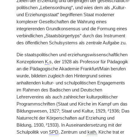
Zielen der Erziehung und denjenigen der gesellschaftlich-
politischen „Lebensordnung“, und wies dem als „Kultur-
und Erziehungsstaat“ begriffenen Staat moderner
komplexer Gesellschaften die Wahrung eines
integrierenden Grundkonsensus und die Formung eines
verbindlichen „Staatsbürgertyps“ durch das Instrument
des öffentlichen Schulsystems als zentrale Aufgabe zu.
Die staatspolitischen und erziehungswissenschaftlichen
Konzeptionen
K.
s, der 1928 als Professor für Pädagogik
an die Pädagogische Akademie Frankfurt/Main berufen
wurde, bildeten zugleich den Hintergrund seines
anhaltenden kultur- und schulpolitischen Engagements
im Rahmen des Badischen und Deutschen
Lehrervereins als auch zahlreicher kulturpolitischer
Programmschriften (Staat und Kirche im Kampf um das
Bildungswesen, 1927; Staat und Kultur, 1929, ²1936; Das
Naturrecht der Körperschaften auf Erziehung und
Bildung, 1930, ²1933). In Auseinandersetzung mit der
Schulpolitik von
SPD
, Zentrum und
kath.
Kirche trat er