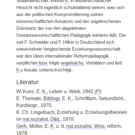
Studentenschaft, konnte
K.
in wissenschaftlicher
Hinsicht nicht eigentlich schulebildend wirken, was sich
aus der politischen Kompromittierung seines
wissenschaftlichen Ansatzes und der ungebrochenen
Dominanz der von ihm abgelehnten
Geisteswissenschaftlichen Pädagogik erklären läßt. Die
seit F. Schneider und F. Hilker in Deutschland sich
entwickelnde Vergleichende Erziehungswissenschaft
war den Ideen internationaler Reformpädagogik
verpflichtet
bzw.
folgte
angelsächs.
Vorbildern und ließ
K.
s Ansatz unberücksichtigt.
Literatur
W. Kunz, E.
K.
, Leben u. Werk, 1942
(
P
)
;
E. Thomale,
Bibliogr.
E.
K.
, Schrifttum, Sekundärlit.,
Kurzbiogr., 1970;
K. Ch. Lingelbach, Erziehung u. Erziehungstheorien
im
nat.sozialist.
Dtld.
, 1970;
Gerh.
Müller, E.
K.
u. d.
nat.sozialist.
Wiss.
reform,
1978.