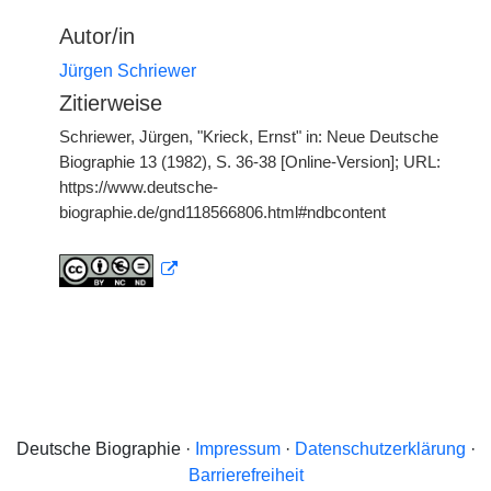
Autor/in
Jürgen Schriewer
Zitierweise
Schriewer, Jürgen, "Krieck, Ernst" in: Neue Deutsche
Biographie 13 (1982), S. 36-38 [Online-Version]; URL:
https://www.deutsche-
biographie.de/gnd118566806.html#ndbcontent
Deutsche Biographie ·
Impressum
·
Datenschutzerklärung
·
Barrierefreiheit