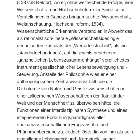
(1937/38 Rektor), wo er, ohne weitreichende Erfolge, eine
Wissenschafts- und Hochschulreform im Sinne seiner
Vorstellungen in Gang zu bringen suchte (Wissenschaft,
Weltanschauung, Hochschulreform, 1934).
Wissenschaftliche Erkenntnis verstand er, in Abwehr des
als rationalistisch-liberale „Wissenschaftsideologie“
denunzierten Postulats der „Werturteilsfreiheit“, als ein
„standortgebundenes“, auf die jeweils gegebenen
„ganzheitlichen Lebenszusammenhänge“ verpflichtetes
Instrument gesellschaftlicher Lebensbewältigung und -
Steuerung. Anstelle der Philosophie wies er einer
anthropologischen Zentralwissenschaft, die die
Dichotomie von Natur- und Geisteswissenschaften in
einer „allgemeinen Wissenschaft von der Totalität der
Welt und der Menschheit“ zu überwölben hätte, die
Funktionen einer interdisziplinären Synthese und eines
integrierenden Forschungsparadigmas aller
spezialwissenschaftlichen Frageansätze und
Phänomenbereiche zu. Jedoch löste die von ihm als sein
eigentliches Lebenswerk und „Kernstück“ seiner