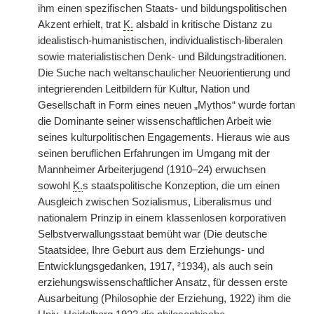
ihm einen
|
spezifischen Staats- und bildungspolitischen
Akzent erhielt, trat
K.
alsbald in kritische Distanz zu
idealistisch-humanistischen, individualistisch-liberalen
sowie materialistischen Denk- und Bildungstraditionen.
Die Suche nach weltanschaulicher Neuorientierung und
integrierenden Leitbildern für Kultur, Nation und
Gesellschaft in Form eines neuen „Mythos“ wurde fortan
die Dominante seiner wissenschaftlichen Arbeit wie
seines kulturpolitischen Engagements. Hieraus wie aus
seinen beruflichen Erfahrungen im Umgang mit der
Mannheimer Arbeiterjugend (1910–24) erwuchsen
sowohl
K.
s staatspolitische Konzeption, die um einen
Ausgleich zwischen Sozialismus, Liberalismus und
nationalem Prinzip in einem klassenlosen korporativen
Selbstverwallungsstaat bemüht war (Die deutsche
Staatsidee, Ihre Geburt aus dem Erziehungs- und
Entwicklungsgedanken, 1917, ²1934), als auch sein
erziehungswissenschaftlicher Ansatz, für dessen erste
Ausarbeitung (Philosophie der Erziehung, 1922) ihm die