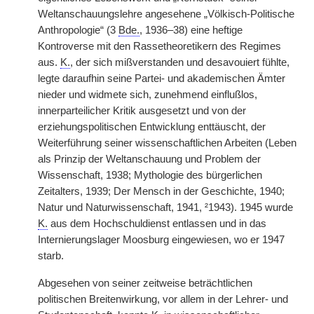
Weltanschauungslehre angesehene „Völkisch-Politische
Anthropologie“ (3
Bde.
, 1936–38) eine heftige
Kontroverse mit den Rassetheoretikern des Regimes
aus.
K.
, der sich mißverstanden und desavouiert fühlte,
legte daraufhin seine Partei- und akademischen Ämter
nieder und widmete sich, zunehmend einflußlos,
innerparteilicher Kritik ausgesetzt und von der
erziehungspolitischen Entwicklung enttäuscht, der
Weiterführung seiner wissenschaftlichen Arbeiten (Leben
als Prinzip der Weltanschauung und Problem der
Wissenschaft, 1938; Mythologie des bürgerlichen
Zeitalters, 1939; Der Mensch in der Geschichte, 1940;
Natur und Naturwissenschaft, 1941, ²1943). 1945 wurde
K.
aus dem Hochschuldienst entlassen und in das
Internierungslager Moosburg eingewiesen, wo er 1947
starb.
Abgesehen von seiner zeitweise beträchtlichen
politischen Breitenwirkung, vor allem in der Lehrer- und