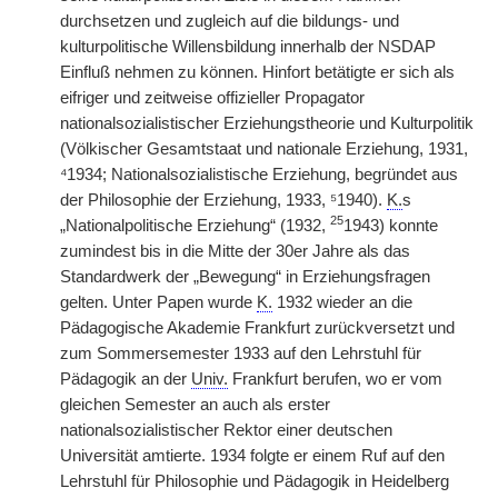
durchsetzen und zugleich auf die bildungs- und
kulturpolitische Willensbildung innerhalb der NSDAP
Einfluß nehmen zu können. Hinfort betätigte er sich als
eifriger und zeitweise offizieller Propagator
nationalsozialistischer Erziehungstheorie und Kulturpolitik
(Völkischer Gesamtstaat und nationale Erziehung, 1931,
⁴1934; Nationalsozialistische Erziehung, begründet aus
der Philosophie der Erziehung, 1933, ⁵1940).
K.
s
25
„Nationalpolitische Erziehung“ (1932,
1943) konnte
zumindest bis in die Mitte der 30er Jahre als das
Standardwerk der „Bewegung“ in Erziehungsfragen
gelten. Unter Papen wurde
K.
1932 wieder an die
Pädagogische Akademie Frankfurt zurückversetzt und
zum Sommersemester 1933 auf den Lehrstuhl für
Pädagogik an der
Univ.
Frankfurt berufen, wo er vom
gleichen Semester an auch als erster
nationalsozialistischer Rektor einer deutschen
Universität amtierte. 1934 folgte er einem Ruf auf den
Lehrstuhl für Philosophie und Pädagogik in Heidelberg