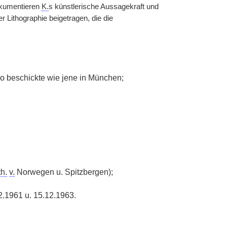
dokumentieren
K.
s künstlerische Aussagekraft und
r Lithographie beigetragen, die die
so beschickte wie jene in München;
th.
v.
Norwegen u. Spitzbergen);
.1961 u. 15.12.1963.