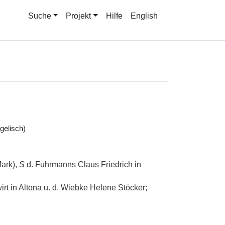
Suche
Projekt
Hilfe
English
gelisch)
ark),
S
d. Fuhrmanns Claus Friedrich in
irt in Altona u. d. Wiebke Helene Stöcker;