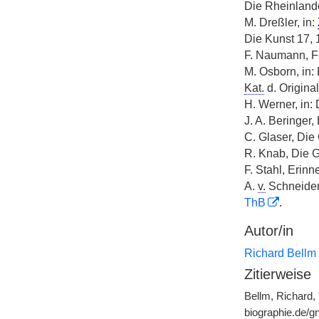
Die Rheinlande 
M. Dreßler, in:
Die Kunst 17, 
F. Naumann, F
M. Osborn, in:
Kat.
d. Original
H. Werner, in:
J. A. Beringer
C. Glaser, Die
R. Knab, Die G
F. Stahl, Erin
A.
v.
Schneider,
ThB
.
Autor/in
Richard Bellm
Zitierweise
Bellm, Richard, 
biographie.de/