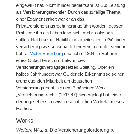
eingewirkt hat. Nicht minder bedeutsam ist
G.
s Leistung
als Versicherungsrechtler. Durch das zufällige Thema
einer Examensarbeit war er an das
Privatversicherungsrecht herangeführt worden, dessen
Probleme ihn ein Leben lang nicht mehr loslassen
sollten. Nach seiner Habilitation arbeitete er im Göttinger
versicherungswissenschaftlichen Seminar unter seinem
Lehrer
Victor Ehrenberg
und nahm 1904 im Rahmen
eines Gutachtens zum Entwurf des
Versicherungsvertragsgesetzes Stellung. Über ein
halbes Jahrhundert war
G.
, der die Erkenntnisse seiner
grundlegenden Mitarbeit am deutschen
Versicherungsrecht in einem 2 bändigen Werk
„Versicherungsrecht“ (1937-47) niedergelegt hat, einer
der angesehensten wissenschaftlichen Vertreter dieses
Faches.
Works
Weitere
W
u. a.
Die Versicherungsforderung
b.