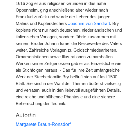
1616 zog er aus religiösen Gründen in das nahe
Oppenheim, ging anschließend aber wieder nach
Frankfurt zurück und wurde der Lehrer des jungen
Malers und Kupferstechers
Joachim von Sandrart
. Bry
kopierte nicht nur nach deutschen, niederländischen und
italienischen Vorlagen, sondern führte zusammen mit
seinem Bruder Johann Israel die Reisewerke des Vaters
weiter. Zahlreiche Vorlagen zu Goldschmiedearbeiten,
Ornamentstichen sowie Illustrationen zu namhaften
Werken seiner Zeitgenossen gab er als Einzelstiche wie
als Stichfolgen heraus. - Das für ihre Zeit umfangreiche
Werk der Stecherfamilie Bry beläuft sich auf fast 1500
Blatt. Sie sind in der Wahl der Themen äußerst vielseitig
und verraten, auch in den
|
liebevoll ausgeführten Details,
eine reiche und blühende Phantasie und eine sichere
Beherrschung der Technik.
Autor/in
Margarete Braun-Ronsdorf