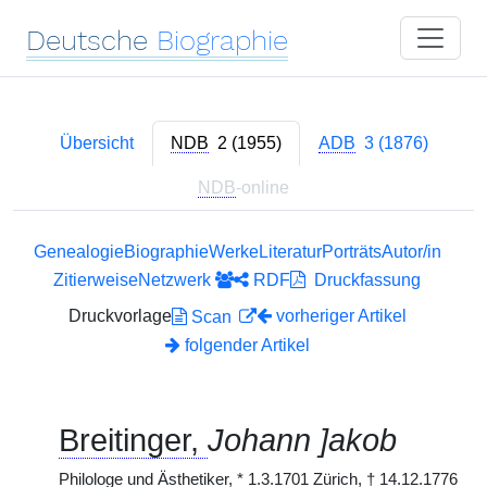
Deutsche
Biographie
Übersicht
NDB
2 (1955)
ADB
3 (1876)
NDB
-online
Genealogie
Biographie
Werke
Literatur
Porträts
Autor/in
Zitierweise
Netzwerk
RDF
Druckfassung
Druckvorlage
vorheriger Artikel
Scan
folgender Artikel
Breitinger,
Johann ]akob
Philologe und Ästhetiker,
*
1.3.1701 Zürich,
†
14.12.1776