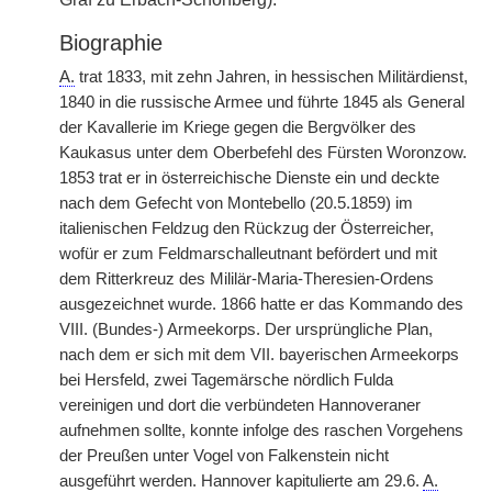
Biographie
A.
trat 1833, mit zehn Jahren, in hessischen Militärdienst,
1840 in die russische Armee und führte 1845 als General
der Kavallerie im Kriege gegen die Bergvölker des
Kaukasus unter dem Oberbefehl des Fürsten Woronzow.
1853 trat er in österreichische Dienste ein und deckte
nach dem Gefecht von Montebello (20.5.1859) im
italienischen Feldzug den Rückzug der Österreicher,
wofür er zum Feldmarschalleutnant befördert und mit
dem Ritterkreuz des Mililär-Maria-Theresien-Ordens
ausgezeichnet wurde. 1866 hatte er das Kommando des
VIII. (Bundes-) Armeekorps. Der ursprüngliche Plan,
nach dem er sich mit dem VII. bayerischen Armeekorps
bei Hersfeld, zwei Tagemärsche nördlich Fulda
vereinigen und dort die verbündeten Hannoveraner
aufnehmen sollte, konnte infolge des raschen Vorgehens
der Preußen unter Vogel von Falkenstein nicht
ausgeführt werden. Hannover kapitulierte am 29.6.
A.