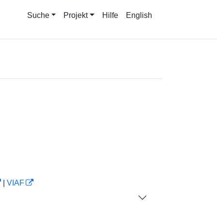
Suche
Projekt
Hilfe
English
|
VIAF