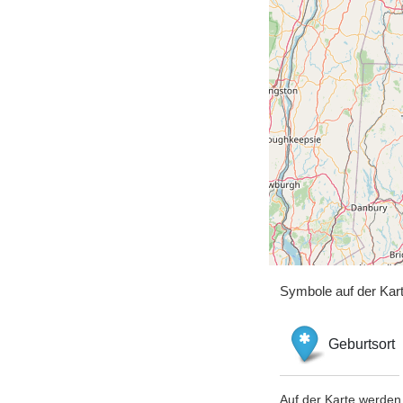
Symbole auf der Kar
Geburtsort
Auf der Karte werden 