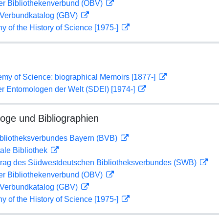
her Bibliothekenverbund (OBV)
Verbundkatalog (GBV)
hy of the History of Science [1975-]
my of Science: biographical Memoirs [1877-]
er Entomologen der Welt (SDEI) [1974-]
loge und Bibliographien
ibliotheksverbundes Bayern (BVB)
ale Bibliothek
rag des Südwestdeutschen Bibliotheksverbundes (SWB)
her Bibliothekenverbund (OBV)
Verbundkatalog (GBV)
hy of the History of Science [1975-]