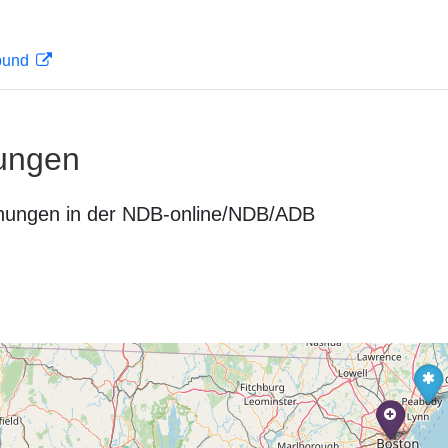
rbund
ungen
nungen in der NDB-online/NDB/ADB