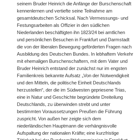
seinem Bruder Heinrich die Anfänge der Burschenschaft
kennenlernen und vertiefte seine Teilnahme am
gesamtdeutschen Schicksal. Nach Vermessungs- und
Festungsarbeiten als Offizier in den südlichen
Niederlanden beschäftigten ihn 1823/24 bei amtlichen
und persönlichen Besuchen in Frankfurt und Darmstadt
die von der liberalen Bewegung geförderten Fragen nach
Ausbildung des Deutschen Bundes. In lebhaftem Verkehr
mit ehemaligen Burschenschaftern, mit dem Vater und
Bruder Heinrich entstand der zunächst nur im engsten
Familienkreis bekannte Aufsatz „Von der Notwendigkeit
und den Mitteln, die politische Einheit Deutschlands
herzustellen“, der die im Südwesten gepriesene Trias,
eine in Natur und Geschichte begründete Dreiteilung
Deutschlands, zu überwinden strebt und unter
bestimmten Voraussetzungen Preußen die Führung
zuspricht. Von außen her zeigte sich dem
niederländischen Hauptmann die verhängnisvolle
Aufspaltung der nationalen Kräfte; eine kurzfristige