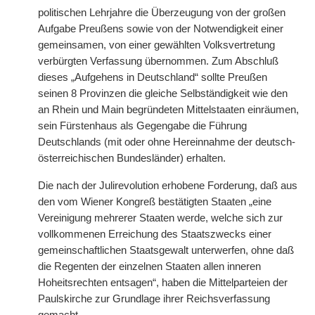
politischen Lehrjahre die Überzeugung von der großen
Aufgabe Preußens sowie von der Notwendigkeit einer
gemeinsamen, von einer gewählten Volksvertretung
verbürgten Verfassung übernommen. Zum Abschluß
dieses „Aufgehens in Deutschland“ sollte Preußen
seinen 8 Provinzen die gleiche Selbständigkeit wie den
an Rhein und Main begründeten Mittelstaaten einräumen,
sein Fürstenhaus als Gegengabe die Führung
Deutschlands (mit oder ohne Hereinnahme der deutsch-
österreichischen Bundesländer) erhalten.
Die nach der Julirevolution erhobene Forderung, daß aus
den vom Wiener Kongreß bestätigten Staaten „eine
Vereinigung mehrerer Staaten werde, welche sich zur
vollkommenen Erreichung des Staatszwecks einer
gemeinschaftlichen Staatsgewalt unterwerfen, ohne daß
die Regenten der einzelnen Staaten allen inneren
Hoheitsrechten entsagen“, haben die Mittelparteien der
Paulskirche zur Grundlage ihrer Reichsverfassung