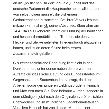
an die „politischen Brüder“, daß die „Einheit und das
deutsche Parlament die Hauptsache seien, alles andere
von selbst folgen müsse“, die bisherigen
Gedankengänge zusammen. Bei ihrer Verwirklichung
mitzuwirken, nahm
G.
seinen Abschied, übernahm am
14.4.1848 als Generalleutnant die Führung der badischen
und hessen-darmstädtischen Truppen, die den von
Hecker und Struve geleiteten Friedensbruch abzuwehren
hatten, und ist an deren Spitze beim ersten
Zusammenstoß gefallen.
G.
s zeitgeschichtliche Bedeutung liegt nicht in den
Denkschriften, unter denen neben dem erwähnten
Aufsatz die klassische Deutung des Bundesstaates im
Gegensatz zum Staatenbund hervorragt, da diese
Arbeiten sogar den jüngeren Lieblingsbrüdern Heinrich
und Max erst nach
G.
s Tode bekannt wurden, sondern in
dem ständigen, jetzt nach den Originalen veröffentlichten
Briefwechsel und im mündlichen Gedankenaustausch.
Vor allem Heinrich hat von diesem Mentor seiner