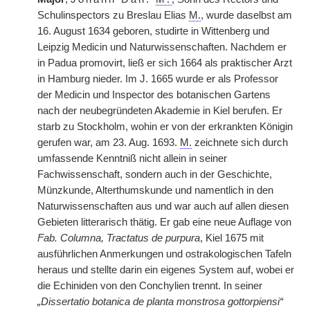
Schulinspectors zu Breslau Elias
M.
, wurde daselbst am
16. August 1634 geboren, studirte in Wittenberg und
Leipzig Medicin und Naturwissenschaften. Nachdem er
in Padua promovirt, ließ er sich 1664 als praktischer Arzt
in Hamburg nieder. Im J. 1665 wurde er als Professor
der Medicin und Inspector des botanischen Gartens
nach der neubegründeten Akademie in Kiel berufen. Er
starb zu Stockholm, wohin er von der erkrankten Königin
gerufen war, am 23. Aug. 1693.
M.
zeichnete sich durch
umfassende Kenntniß nicht allein in seiner
Fachwissenschaft, sondern auch in der Geschichte,
Münzkunde, Alterthumskunde und namentlich in den
Naturwissenschaften aus und war auch auf allen diesen
Gebieten litterarisch thätig. Er gab eine neue Auflage von
Fab. Columna, Tractatus de purpura
, Kiel 1675 mit
ausführlichen Anmerkungen und ostrakologischen Tafeln
heraus und stellte darin ein eigenes System auf, wobei er
die Echiniden von den Conchylien trennt. In seiner
„Dissertatio botanica de planta monstrosa gottorpiensi“