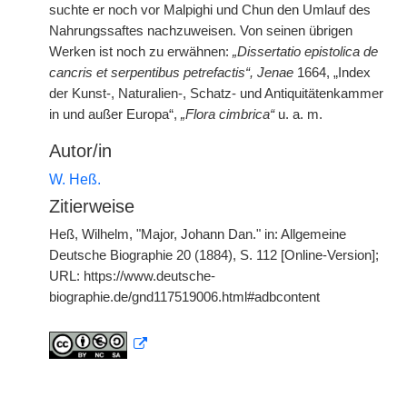
suchte er noch vor Malpighi und Chun den Umlauf des
Nahrungssaftes nachzuweisen. Von seinen übrigen
Werken ist noch zu erwähnen:
„Dissertatio epistolica de
cancris et serpentibus petrefactis“, Jenae
1664, „Index
der Kunst-, Naturalien-, Schatz- und Antiquitätenkammer
in und außer Europa“,
„Flora cimbrica“
u. a. m.
Autor/in
W. Heß.
Zitierweise
Heß, Wilhelm, "Major, Johann Dan." in: Allgemeine
Deutsche Biographie 20 (1884), S. 112 [Online-Version];
URL: https://www.deutsche-
biographie.de/gnd117519006.html#adbcontent