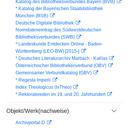
Katalog des Bibliotheksverbundes Bayern (BVB)
* Katalog der Bayerischen Staatsbibliothek
München (BSB)
Deutsche Digitale Bibliothek
Normdateneintrag des Südwestdeutschen
Bibliotheksverbundes (SWB)
* Landeskunde Entdecken Online - Baden-
Württemberg (LEO-BW) [2015-]
* Deutsches Literaturarchiv Marbach - Kallías
Österreichischer Bibliothekenverbund (OBV)
Gemeinsamer Verbundkatalog (GBV)
* Regesta Imperii
Index Theologicus (IxTheo)
* Rektoratsreden im 19. und 20. Jahrhundert
Objekt/Werk(nachweise)
Archivportal-D