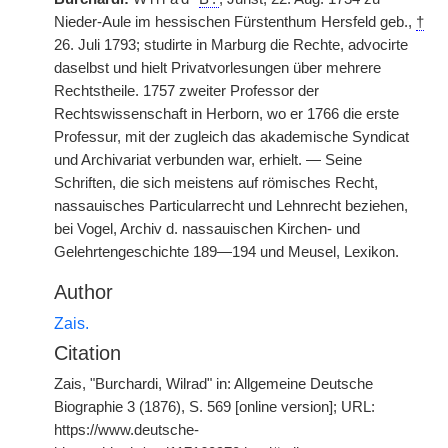
Nieder-Aule im hessischen Fürstenthum Hersfeld geb.,
†
26. Juli 1793; studirte in Marburg die Rechte, advocirte
daselbst und hielt Privatvorlesungen über mehrere
Rechtstheile. 1757 zweiter Professor der
Rechtswissenschaft in Herborn, wo er 1766 die erste
Professur, mit der zugleich das akademische Syndicat
und Archivariat verbunden war, erhielt. — Seine
Schriften, die sich meistens auf römisches Recht,
nassauisches Particularrecht und Lehnrecht beziehen,
bei Vogel, Archiv d. nassauischen Kirchen- und
Gelehrtengeschichte 189—194 und Meusel, Lexikon.
Author
Zais.
Citation
Zais, "Burchardi, Wilrad" in: Allgemeine Deutsche
Biographie 3 (1876), S. 569 [online version]; URL:
https://www.deutsche-