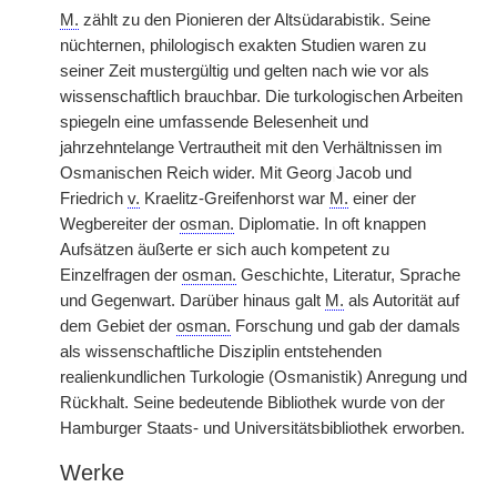
M.
zählt zu den Pionieren der Altsüdarabistik. Seine
nüchternen, philologisch exakten Studien waren zu
seiner Zeit mustergültig und gelten nach wie vor als
wissenschaftlich brauchbar. Die turkologischen Arbeiten
spiegeln eine umfassende Belesenheit und
jahrzehntelange Vertrautheit mit den Verhältnissen im
Osmanischen Reich wider. Mit Georg
|
Jacob und
Friedrich
v.
Kraelitz-Greifenhorst war
M.
einer der
Wegbereiter der
osman.
Diplomatie. In oft knappen
Aufsätzen äußerte er sich auch kompetent zu
Einzelfragen der
osman.
Geschichte, Literatur, Sprache
und Gegenwart. Darüber hinaus galt
M.
als Autorität auf
dem Gebiet der
osman.
Forschung und gab der damals
als wissenschaftliche Disziplin entstehenden
realienkundlichen Turkologie (Osmanistik) Anregung und
Rückhalt. Seine bedeutende Bibliothek wurde von der
Hamburger Staats- und Universitätsbibliothek erworben.
Werke