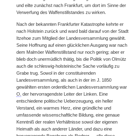
und eilte zunächst nach Frankfurt, um dort im Sinne der
Verwerfung des Waffenstillstandes zu wirken.
Nach der bekannten Frankfurter Katastrophe kehrte er
nach Holstein zurück und ward bald darauf von der Stadt
Itzehoe zum Mitglied der Landesversammlung gewählt.
Seine Hoffnung auf einen glücklichen Ausgang war nach
dem Malmöer Waffenstillstand nur noch gering; aber er
blieb doch unermüdlich thätig, bis die Politik von Olmütz
auch die schleswig-holsteinische Sache vorläufig zu
Grabe trug. Sowol in der constituirenden
Landesversammlung, als auch in der im J. 1850
gewählten ersten ordentlichen Landesversammlung war
O.
der hervorragendste Leiter der Linken. Eine
entschiedene politische Ueberzeugung, ein heller
Verstand, ein warmes Herz, eine gründliche und
umfassende wissenschaftliche Bildung, eine genaue
Kenntniß der realen Verhältnisse sowol der eigenen
Heimath als auch anderer Länder, und dazu eine