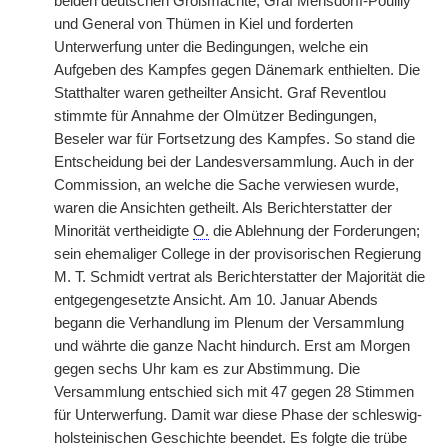
beiden deutschen Großmächte, Graf Mensdorff-Pouilly
und General von Thümen in Kiel und forderten
Unterwerfung unter die Bedingungen, welche ein
Aufgeben des Kampfes gegen Dänemark enthielten. Die
Statthalter waren getheilter Ansicht. Graf Reventlou
stimmte für Annahme der Olmützer Bedingungen,
Beseler war für Fortsetzung des Kampfes. So stand die
Entscheidung bei der Landesversammlung. Auch in der
Commission, an welche die Sache verwiesen wurde,
waren die Ansichten getheilt. Als Berichterstatter der
Minorität vertheidigte
O.
die Ablehnung der Forderungen;
sein ehemaliger College in der provisorischen Regierung
M. T. Schmidt vertrat als Berichterstatter der Majorität die
entgegengesetzte Ansicht. Am 10. Januar Abends
begann die Verhandlung im Plenum der Versammlung
und währte die ganze Nacht hindurch. Erst am Morgen
gegen sechs Uhr kam es zur Abstimmung. Die
Versammlung entschied sich mit 47 gegen 28 Stimmen
für Unterwerfung. Damit war diese Phase der schleswig-
holsteinischen Geschichte beendet. Es folgte die trübe