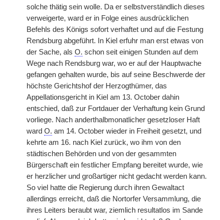
solche thätig sein wolle. Da er selbstverständlich dieses
verweigerte, ward er in Folge eines ausdrücklichen
Befehls des Königs sofort verhaftet und auf die Festung
Rendsburg abgeführt. In Kiel erfuhr man erst etwas von
der Sache, als
O.
schon seit einigen Stunden auf dem
Wege nach Rendsburg war, wo er auf der Hauptwache
gefangen gehalten wurde, bis auf seine Beschwerde der
höchste Gerichtshof der Herzogthümer, das
Appellationsgericht in Kiel am 13. October dahin
entschied, daß zur Fortdauer der Verhaftung kein Grund
vorliege. Nach anderthalbmonatlicher gesetzloser Haft
ward
O.
am 14. October wieder in Freiheit gesetzt, und
kehrte am 16. nach Kiel zurück, wo ihm von den
städtischen Behörden und von der gesammten
Bürgerschaft ein festlicher Empfang bereitet wurde, wie
er herzlicher und großartiger nicht gedacht werden kann.
So viel hatte die Regierung durch ihren Gewaltact
allerdings erreicht, daß die Nortorfer Versammlung, die
ihres Leiters beraubt war, ziemlich resultatlos im Sande