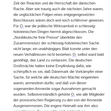
Zeit der Reaction und die Herrschaft der dänischen
Rache. Aber wie traurig auch die nächsten Jahre waren,
die unglücklichen Folgen eines entgegengesetzten
Beschlusses wären doch wol noch schlimmer gewesen.
Für
O.
war die politische Wirksamkeit in schleswig-
holsteinischen Dingen hiermit abgeschlossen. Die
„Norddeutsche freie Presse“ überlebte den
Zusammensturz der schleswig-holsteinischen Sache
nicht lange; ein unabhängiges Blatt konnte unter den
neuen Verhältnissen nicht bestehen.
O.
selbst ward bald
genöthigt, das Land zu verlassen. Die deutschen
Großmächte hatten keine Empfindung dafür, wie
schimpflich es sei, daß Dänemark die Vorkämpfer einer
Sache, für welche alle deutschen Mächte eingetreten
waren, amnestiren durfte, und daß von dieser
sogenannten Amnestie sogar Ausnahmen gemacht
wurden. Selbstverständlich gehörte
O.
wie alle Mitglieder
der provisorischen Regierung zu den von der Amnestie
Ausgenommenen. Die engere Heimath war ihm also