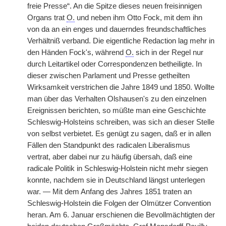
freie Presse“. An die Spitze dieses neuen freisinnigen
Organs trat
O.
und neben ihm Otto Fock, mit dem ihn
von da an ein enges und dauerndes freundschaftliches
Verhältniß verband. Die eigentliche Redaction lag mehr in
den Händen Fock's, während
O.
sich in der Regel nur
durch Leitartikel oder Correspondenzen betheiligte. In
dieser zwischen Parlament und Presse getheilten
Wirksamkeit verstrichen die Jahre 1849 und 1850. Wollte
man über das Verhalten Olshausen's zu den einzelnen
Ereignissen berichten, so müßte man eine Geschichte
Schleswig-Holsteins schreiben, was sich an dieser Stelle
von selbst verbietet. Es genügt zu sagen, daß er in allen
Fällen den Standpunkt des radicalen Liberalismus
vertrat, aber dabei nur zu häufig übersah, daß eine
radicale Politik in Schleswig-Holstein nicht mehr siegen
konnte, nachdem sie in Deutschland längst unterlegen
war. — Mit dem Anfang des Jahres 1851 traten an
Schleswig-Holstein die Folgen der Olmützer Convention
heran. Am 6. Januar erschienen die Bevollmächtigten der