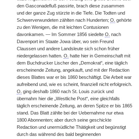
den Gasconadefluß passirte, brach diese zusammen
und der ganze Zug stürzte in die Tiefe. Die Todten und
Schwerverwundeten zählten nach Hunderten;
O.
gehörte
zu den Wenigen, die mit leichten Contusionen
davonkamen. — Im Sommer 1856 siedelte
O.
nach
Davenport im Staate Jowa über, wo sein Freund
Claussen und andere Landsleute sich schon früher
niedergelassen hatten.
O.
hatte hier in Gemeinschaft mit
dem Buchdrucker Lischer den „Demokrat“, eine täglich
erscheinende Zeitung, angekauft, und mit der Redaction
dieses Blattes war er bis 1860 beschäftigt. Die Arbeit war
aufreibend und, wie es scheint, finanziell nicht erfolgreich.
O.
ging deshalb 1860 nach St. Louis zurück und
übernahm hier die „Westliche Post“, eine gleichfalls
täglich erscheinende Zeitung, an deren Spitze er bis 1865
stand. Das Blatt zählte bei der Uebernahme nur etwa
1800 Abonnenten; aber durch seine geschickte
Redaction und unermüdliche Thätigkeit und begünstigt
durch das während des bald beginnenden