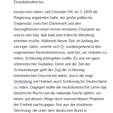
Eisenbahndirector.
Inzwischen nahm, seit Christian VIII. im J. 1839 die
Regierung angetreten hatte, der große politische
Gegensatz zwischen Dänemark und den
Herzogthümern einen immer ernsteren Charakter an,
und es war klar, daß bald eine kritische Wendung
eintreten mußte. Während dieser Zeit, im Anfang der
vierziger Jahre, verirrte sich
O.
vorübergehend in den
sogenannten Neuholsteinismus, welcher, um Holstein zu
retten, Schleswig preisgeben wollte. Es war ein ganz
unhistorischer Gedanke. Denn seit der Zeit der
Schauenburger geht der Zug der schleswig-
holsteinischen Geschichte dahin, durch die enge
Verbindung
mit Holstein auch Schleswig für Deutschland
zu retten. Dagegen wollte die neuholsteinische Lehre das
historische Recht und die nationale Sache opfern, um
einem auf diesem Wege doch unerreichbaren Phantom
der Freiheit nachzujagen. Nur aus der trostlosen
Stimmung, die unter dem deutschen Bund in