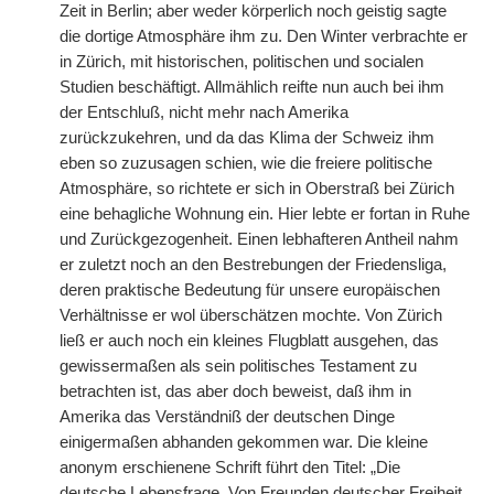
Zeit in Berlin; aber weder körperlich noch geistig sagte
die dortige Atmosphäre ihm zu. Den Winter verbrachte er
in Zürich, mit historischen, politischen und socialen
Studien beschäftigt. Allmählich reifte nun auch bei ihm
der Entschluß, nicht mehr nach Amerika
zurückzukehren, und da das Klima der Schweiz ihm
eben so zuzusagen schien, wie die freiere politische
Atmosphäre, so richtete er sich in Oberstraß bei Zürich
eine behagliche Wohnung ein. Hier lebte er fortan in Ruhe
und Zurückgezogenheit. Einen lebhafteren Antheil nahm
er zuletzt noch an den Bestrebungen der Friedensliga,
deren praktische Bedeutung für unsere europäischen
Verhältnisse er wol überschätzen mochte. Von Zürich
ließ er auch noch ein kleines Flugblatt ausgehen, das
gewissermaßen als sein politisches Testament zu
betrachten ist, das aber doch beweist, daß ihm in
Amerika das Verständniß der deutschen Dinge
einigermaßen abhanden gekommen war. Die kleine
anonym erschienene Schrift führt den Titel: „Die
deutsche Lebensfrage. Von Freunden deutscher Freiheit