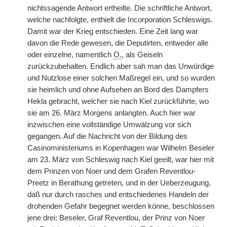
nichtssagende Antwort ertheilte. Die schriftliche Antwort,
welche nachfolgte, enthielt die Incorporation Schleswigs.
Damit war der Krieg entschieden. Eine Zeit lang war
davon die Rede gewesen, die Deputirten, entweder alle
oder einzelne, namentlich
O.
, als Geiseln
zurückzubehalten. Endlich aber sah man das Unwürdige
und Nutzlose einer solchen Maßregel ein, und so wurden
sie heimlich und ohne Aufsehen an Bord des Dampfers
Hekla gebracht, welcher sie nach Kiel zurückführte, wo
sie am 26. März Morgens anlangten. Auch hier war
inzwischen eine vollständige Umwälzung vor sich
gegangen. Auf die Nachricht von der Bildung des
Casinoministeriums in Kopenhagen war Wilhelm Beseler
am 23. März von Schleswig nach Kiel geeilt, war hier mit
dem Prinzen von Noer und dem Grafen Reventlou-
Preetz in Berathung getreten, und in der Ueberzeugung,
daß nur durch rasches und entschiedenes Handeln der
drohenden Gefahr begegnet werden könne, beschlossen
jene drei: Beseler, Graf Reventlou, der Prinz von Noer