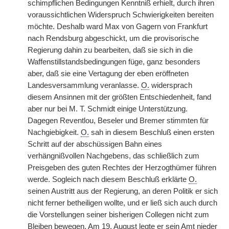
schimpflichen Bedingungen Kenntniß erhielt, durch ihren
voraussichtlichen Widerspruch Schwierigkeiten bereiten
möchte. Deshalb ward Max von Gagern von Frankfurt
nach Rendsburg abgeschickt, um die provisorische
Regierung dahin zu bearbeiten, daß sie sich in die
Waffenstillstandsbedingungen füge, ganz besonders
aber, daß sie eine Vertagung der eben eröffneten
Landesversammlung veranlasse.
O.
widersprach
diesem Ansinnen mit der größten Entschiedenheit, fand
aber nur bei M. T. Schmidt einige Unterstützung.
Dagegen Reventlou, Beseler und Bremer stimmten für
Nachgiebigkeit.
O.
sah in diesem Beschluß einen ersten
Schritt auf der abschüssigen Bahn eines
verhängnißvollen Nachgebens, das schließlich zum
Preisgeben des guten Rechtes der Herzogthümer führen
werde. Sogleich nach diesem Beschluß erklärte
O.
seinen Austritt aus der Regierung, an deren Politik er sich
nicht ferner betheiligen wollte, und er ließ sich auch durch
die Vorstellungen seiner bisherigen Collegen nicht zum
Bleiben bewegen. Am 19. August legte er sein Amt nieder