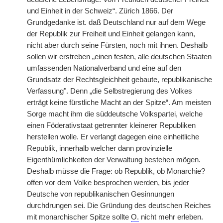
und Einheit in der Schweiz“. Zürich 1866. Der
Grundgedanke ist. daß Deutschland nur auf dem Wege
der Republik zur Freiheit und
|
Einheit gelangen kann,
nicht aber durch seine Fürsten, noch mit ihnen. Deshalb
sollen wir erstreben „einen festen, alle deutschen Staaten
umfassenden Nationalverband und eine auf den
Grundsatz der Rechtsgleichheit gebaute, republikanische
Verfassung". Denn „die Selbstregierung des Volkes
erträgt keine fürstliche Macht an der Spitze“. Am meisten
Sorge macht ihm die süddeutsche Volkspartei, welche
einen Föderativstaat getrennter kleinerer Republiken
herstellen wolle. Er verlangt dagegen eine einheitliche
Republik, innerhalb welcher dann provinzielle
Eigenthümlichkeiten der Verwaltung bestehen mögen.
Deshalb müsse die Frage: ob Republik, ob Monarchie?
offen vor dem Volke besprochen werden, bis jeder
Deutsche von republikanischen Gesinnungen
durchdrungen sei. Die Gründung des deutschen Reiches
mit monarchischer Spitze sollte
O.
nicht mehr erleben.