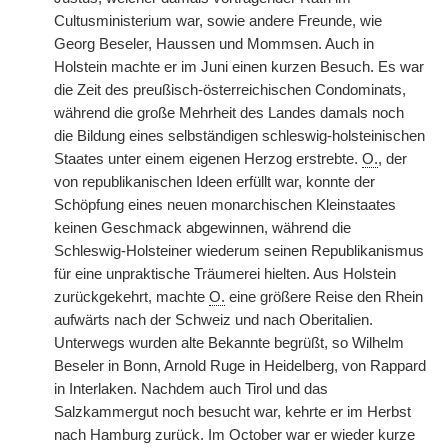
Cultusministerium war, sowie andere Freunde, wie
Georg Beseler, Haussen und Mommsen. Auch in
Holstein machte er im Juni einen kurzen Besuch. Es war
die Zeit des preußisch-österreichischen Condominats,
während die große Mehrheit des Landes damals noch
die Bildung eines selbständigen schleswig-holsteinischen
Staates unter einem eigenen Herzog erstrebte.
O.
, der
von republikanischen Ideen erfüllt war, konnte der
Schöpfung eines neuen monarchischen Kleinstaates
keinen Geschmack abgewinnen, während die
Schleswig-Holsteiner wiederum seinen Republikanismus
für eine unpraktische Träumerei hielten. Aus Holstein
zurückgekehrt, machte
O.
eine größere Reise den Rhein
aufwärts nach der Schweiz und nach Oberitalien.
Unterwegs wurden alte Bekannte begrüßt, so Wilhelm
Beseler in Bonn, Arnold Ruge in Heidelberg, von Rappard
in Interlaken. Nachdem auch Tirol und das
Salzkammergut noch besucht war, kehrte er im Herbst
nach Hamburg zurück. Im October war er wieder kurze