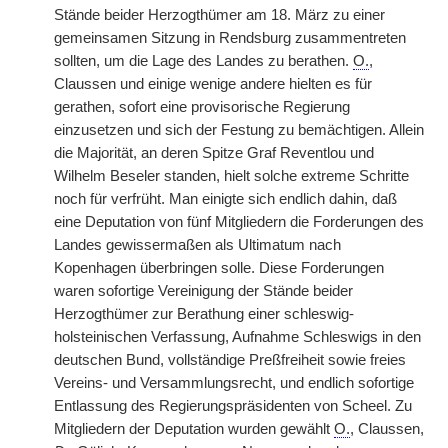
Stände beider Herzogthümer am 18. März zu einer
gemeinsamen Sitzung in Rendsburg zusammentreten
sollten, um die Lage des Landes zu berathen.
O.
,
Claussen und einige wenige andere hielten es für
gerathen, sofort eine provisorische Regierung
einzusetzen und sich der Festung zu bemächtigen. Allein
die Majorität, an deren Spitze Graf Reventlou und
Wilhelm Beseler standen, hielt solche extreme Schritte
noch für verfrüht. Man einigte sich endlich dahin, daß
eine Deputation von fünf Mitgliedern die Forderungen des
Landes gewissermaßen als Ultimatum nach
Kopenhagen überbringen solle. Diese Forderungen
waren sofortige Vereinigung der Stände beider
Herzogthümer zur Berathung einer schleswig-
holsteinischen Verfassung, Aufnahme Schleswigs in den
deutschen Bund, vollständige Preßfreiheit sowie freies
Vereins- und Versammlungsrecht, und endlich sofortige
Entlassung des Regierungspräsidenten von Scheel. Zu
Mitgliedern der Deputation wurden gewählt
O.
, Claussen,