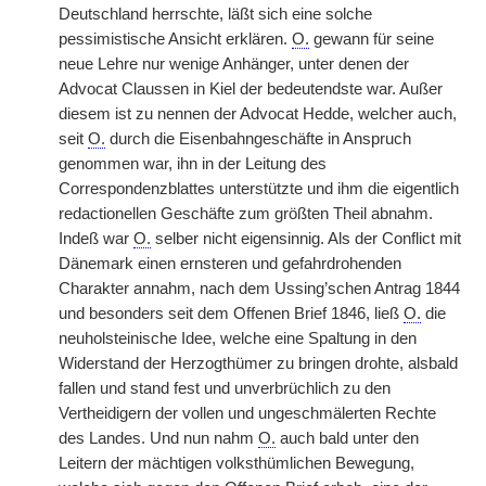
Deutschland herrschte, läßt sich eine solche
pessimistische Ansicht erklären.
O.
gewann für seine
neue Lehre nur wenige Anhänger, unter denen der
Advocat Claussen in Kiel der bedeutendste war. Außer
diesem ist zu nennen der Advocat Hedde, welcher auch,
seit
O.
durch die Eisenbahngeschäfte in Anspruch
genommen war, ihn in der Leitung des
Correspondenzblattes unterstützte und ihm die eigentlich
redactionellen Geschäfte zum größten Theil abnahm.
Indeß war
O.
selber nicht eigensinnig. Als der Conflict mit
Dänemark einen ernsteren und gefahrdrohenden
Charakter annahm, nach dem Ussing’schen Antrag 1844
und besonders seit dem Offenen Brief 1846, ließ
O.
die
neuholsteinische Idee, welche eine Spaltung in den
Widerstand der Herzogthümer zu bringen drohte, alsbald
fallen und stand fest und unverbrüchlich zu den
Vertheidigern der vollen und ungeschmälerten Rechte
des Landes. Und nun nahm
O.
auch bald unter den
Leitern der mächtigen volksthümlichen Bewegung,