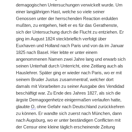
demagogischen Untersuchungen verwickelt wurde. Um
einer langjährigen Hast, welche so viele seiner
Genossen unter der herrschenden Reaction erdulden
mußten, zu entgehen, hielt er es für das Gerathenste,
sich der Untersuchung durch die Flucht zu entziehen. Er
ging im August 1824 steckbrieflich verfolgt über
Euxhaven und Holland nach Paris und von da im Januar
1825 nach Basel. Hier lebte er unter einem
angenommenen Namen zwei Jahre lang und erwarb sich
seinen Unterhalt durch Unterricht, eine Zeitlang auch als
Hauslehrer. Später ging er wieder nach Paris, wo er mit
seinem Bruder Justus zusammentraf, welcher dort
damals mit Vorarbeiten zu seiner Ausgabe des Vendidad
beschäftigt war. Zu Ende des Jahres 1827, als sich die
ärgste Demagogenhetze einigermaßen verlaufen hatte,
glaubte
O.
ohne Gefahr nach Deutschland zurückkehren
zu können. Er wandte sich zuerst nach München, dann
nach Augsburg, wo er unter beständigen Conflicten mit
der Censur eine kleine täglich erscheinende Zeitung