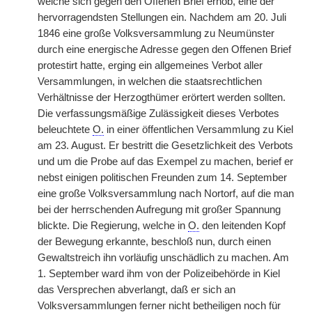
welche sich gegen den Offenen Brief erhob, eine der
hervorragendsten Stellungen ein. Nachdem am 20. Juli
1846 eine große Volksversammlung zu Neumünster
durch eine energische Adresse gegen den Offenen Brief
protestirt hatte, erging ein allgemeines Verbot aller
Versammlungen, in welchen die staatsrechtlichen
Verhältnisse der Herzogthümer erörtert werden sollten.
Die verfassungsmäßige Zulässigkeit dieses Verbotes
beleuchtete
O.
in einer öffentlichen Versammlung zu Kiel
am 23. August. Er bestritt die Gesetzlichkeit des Verbots
und um die Probe auf das Exempel zu machen, berief er
nebst einigen politischen Freunden zum 14. September
eine große Volksversammlung nach Nortorf, auf die man
bei der herrschenden Aufregung mit großer Spannung
blickte. Die Regierung, welche in
O.
den leitenden Kopf
der Bewegung erkannte, beschloß nun, durch einen
Gewaltstreich ihn vorläufig unschädlich zu machen. Am
1. September ward ihm von der Polizeibehörde in Kiel
das Versprechen abverlangt, daß er sich an
Volksversammlungen ferner nicht betheiligen noch für