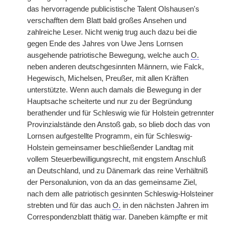
das hervorragende publicistische Talent Olshausen's
verschafften dem Blatt bald großes Ansehen und
zahlreiche Leser. Nicht wenig trug auch dazu bei die
gegen Ende des Jahres von Uwe Jens Lornsen
ausgehende patriotische Bewegung, welche auch
O.
neben anderen deutschgesinnten Männern, wie Falck,
Hegewisch, Michelsen, Preußer, mit allen Kräften
unterstützte. Wenn auch damals die Bewegung in der
Hauptsache scheiterte und nur zu der Begründung
berathender und für Schleswig wie für Holstein getrennter
Provinzialstände den Anstoß gab, so blieb doch das von
Lornsen aufgestellte Programm, ein für Schleswig-
Holstein gemeinsamer beschließender Landtag mit
vollem Steuerbewilligungsrecht, mit engstem Anschluß
an Deutschland, und zu Dänemark das reine Verhältniß
der Personalunion, von da an das gemeinsame Ziel,
nach dem alle patriotisch gesinnten Schleswig-Holsteiner
strebten und für das auch
O.
in den nächsten Jahren im
Correspondenzblatt thätig war. Daneben kämpfte er mit