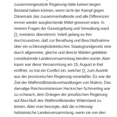
zusammengesetzte Regierung hätte keinen langen
Bestand haben können, wenn nicht der Kampf gegen
Dänemark das zusammenhaltende und alle Differenzen
immer wieder ausgleichende Mittel gewesen wäre. In
inneren Fragen der Gesetzgebung und Verwaltung ward
O.
meistens überstimmt. Indeß gelang es ihm
durchzusetzen, daß zur Berathung und Beschlußnahme
über ein schleswigholsteinisches Staatsgrundgesetz eine
durch allgemeine, gleiche und directe Wahlen gebildete
constituirende Landesversammlung berufen wurde. Aber
kaum war diese Versammlung am 15. August in Kiel
eröffnet, so trat ein Conflict ein, welcher
O.
zum Austritt
aus der provisorischen Regierung veranlaßte. Es war die
Zeit der Waffenstillstandsverhandlungen von Malmö. Das
damalige Reichsministerium Heckscher-Schmerling war
zu schwach, dem Drängen der preußischen Regierung
auf Abschluß des Waffenstillstandes Widerstand zu
leisten. Aber man besorgte, daß die schleswig-
holsteinische Landesversammlung, wenn sie von den