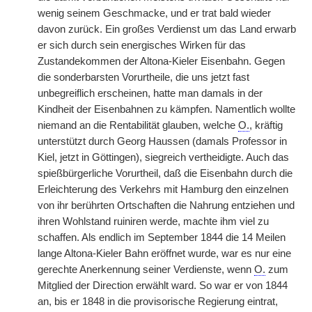
wenig seinem Geschmacke, und er trat bald wieder
davon zurück. Ein großes Verdienst um das Land erwarb
er sich durch sein energisches Wirken für das
Zustandekommen der Altona-Kieler Eisenbahn. Gegen
die sonderbarsten Vorurtheile, die uns jetzt fast
unbegreiflich erscheinen, hatte man damals in der
Kindheit der Eisenbahnen zu kämpfen. Namentlich wollte
niemand an die Rentabilität glauben, welche
O.
, kräftig
unterstützt durch Georg Haussen (damals Professor in
Kiel, jetzt in Göttingen), siegreich vertheidigte. Auch das
spießbürgerliche Vorurtheil, daß die Eisenbahn durch die
Erleichterung des Verkehrs mit Hamburg den einzelnen
von ihr berührten Ortschaften die Nahrung entziehen und
ihren Wohlstand ruiniren werde, machte ihm viel zu
schaffen. Als endlich im September 1844 die 14 Meilen
lange Altona-Kieler Bahn eröffnet wurde, war es nur eine
gerechte Anerkennung seiner Verdienste, wenn
O.
zum
Mitglied der Direction erwählt ward. So war er von 1844
an, bis er 1848 in die provisorische Regierung eintrat,