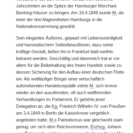
Jahrzehnten an die Spitze der Hamburger Merchant
Banking-Häuser zu bringen. Am 18.4.1848 wurde
M.
als
einer der drei Abgeordneten Hamburgs in die
Nationalversammlung gewählt.
Sein elegantes Äußeres, gepaart mit Liebenswürdigkeit
und hanseatischem Selbstbewußtsein, dazu seine
kräftige Gestalt, ließen ihn in Frankfurt bald weithin
bekannt werden. Geschäftig und ideenreich trat er vor
allem für die Beibehaltung des freien Handels sowie zu
dessen Sicherung für den Aufbau einer deutschen Flotte
ein. Als weltläufiger Bürger einer wirtschaftlich
aufstrebenden Handelsrepublik störte
M.
sich immer
wieder an den ausufernden, oft auch weltfremden
Verhandlungen im Parlament. Er gehörte jener
Delegation an, die
Kg.
Friedrich Wilhelm IV. von Preußen
am 3.4.1849 in Berlin die Kaiserkrone vergeblich
angeboten hatte.
M.
s Patriotismus war gleichwohl stark
genug, um sich dem Reichsverweser,
Erzhzg.
Johann