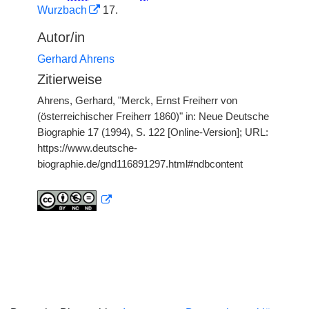
Wurzbach
17.
Autor/in
Gerhard Ahrens
Zitierweise
Ahrens, Gerhard, "Merck, Ernst Freiherr von
(österreichischer Freiherr 1860)" in: Neue Deutsche
Biographie 17 (1994), S. 122 [Online-Version]; URL:
https://www.deutsche-
biographie.de/gnd116891297.html#ndbcontent