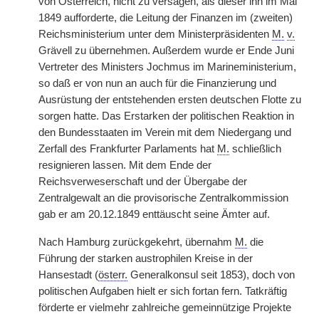
von Österreich, nicht zu versagen, als dieser ihn im Mai
1849 aufforderte, die Leitung der Finanzen im (zweiten)
Reichsministerium unter dem Ministerpräsidenten
M.
v.
Grävell zu übernehmen. Außerdem wurde er Ende Juni
Vertreter des Ministers Jochmus im Marineministerium,
so daß er von nun an auch für die Finanzierung und
Ausrüstung der entstehenden ersten deutschen Flotte zu
sorgen hatte. Das Erstarken der politischen Reaktion in
den Bundesstaaten im Verein mit dem Niedergang und
Zerfall des Frankfurter Parlaments hat
M.
schließlich
resignieren lassen. Mit dem Ende der
Reichsverweserschaft und der Übergabe der
Zentralgewalt an die provisorische Zentralkommission
gab er am 20.12.1849 enttäuscht seine Ämter auf.
Nach Hamburg zurückgekehrt, übernahm
M.
die
Führung der starken austrophilen Kreise in der
Hansestadt (
österr.
Generalkonsul seit 1853), doch von
politischen Aufgaben hielt er sich fortan fern. Tatkräftig
förderte er vielmehr zahlreiche gemeinnützige Projekte