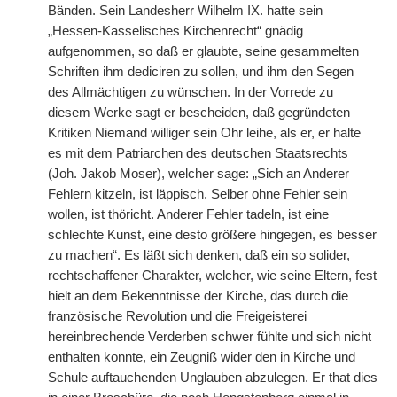
Bänden. Sein Landesherr Wilhelm IX. hatte sein
„Hessen-Kasselisches Kirchenrecht“ gnädig
aufgenommen, so daß er glaubte, seine gesammelten
Schriften ihm dediciren zu sollen, und ihm den Segen
des Allmächtigen zu wünschen. In der Vorrede zu
diesem Werke sagt er bescheiden, daß gegründeten
Kritiken Niemand williger sein Ohr leihe, als er, er halte
es mit dem Patriarchen des deutschen Staatsrechts
(Joh. Jakob Moser), welcher sage: „Sich an Anderer
Fehlern kitzeln, ist läppisch. Selber ohne Fehler sein
wollen, ist thöricht. Anderer Fehler tadeln, ist eine
schlechte Kunst, eine desto größere hingegen, es besser
zu machen“. Es läßt sich denken, daß ein so solider,
rechtschaffener Charakter, welcher, wie seine Eltern, fest
hielt an dem Bekenntnisse der Kirche, das durch die
französische Revolution und die Freigeisterei
hereinbrechende Verderben schwer fühlte und sich nicht
enthalten konnte, ein Zeugniß wider den in Kirche und
Schule auftauchenden Unglauben abzulegen. Er that dies