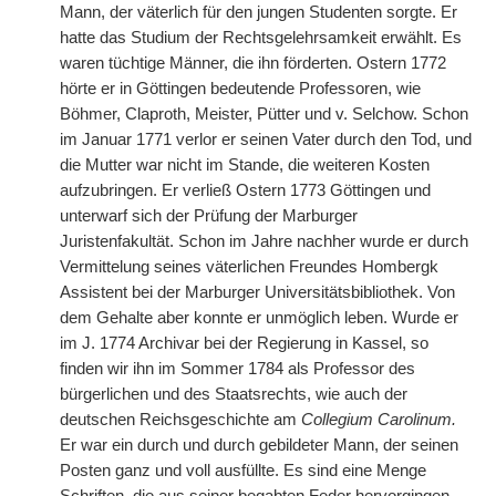
Mann, der väterlich für den jungen Studenten sorgte. Er
hatte das Studium der Rechtsgelehrsamkeit erwählt. Es
waren tüchtige Männer, die ihn förderten. Ostern 1772
hörte er in Göttingen bedeutende Professoren, wie
Böhmer, Claproth, Meister, Pütter und v. Selchow. Schon
im Januar 1771 verlor er seinen Vater durch den Tod, und
die Mutter war nicht im Stande, die weiteren Kosten
aufzubringen. Er verließ Ostern 1773 Göttingen und
unterwarf sich der Prüfung der Marburger
Juristenfakultät. Schon im Jahre nachher wurde er durch
Vermittelung seines väterlichen Freundes Hombergk
Assistent bei der Marburger Universitätsbibliothek. Von
dem Gehalte aber konnte er unmöglich leben. Wurde er
im J. 1774 Archivar bei der Regierung in Kassel, so
finden wir ihn im Sommer 1784 als Professor des
bürgerlichen und des Staatsrechts, wie auch der
deutschen Reichsgeschichte am
Collegium Carolinum.
Er war ein durch und durch gebildeter Mann, der seinen
Posten ganz und voll ausfüllte. Es sind eine Menge