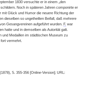
ptember 1830 versuchte er in einem „den
 schildern. Noch in späteren Jahren componirte
|
er
r mit Glück und Humor die neuere Richtung der
en dieselben so ungetheilten Beifall, daß mehrere
n von Gesangvereinen aufgeführt wurden.
F.
war
 hatte und in demselben als Autorität galt.
n und Medaillen im städtischen Museum zu
fort vermehrt.
(1878), S. 355-356 [Online-Version]; URL: