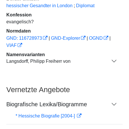
hessischer Gesandter in London
;
Diplomat
Konfession
evangelisch?
Normdaten
GND: 116728973
|
GND-Explorer
|
OGND
|
VIAF
Namensvarianten
Langsdorff, Philipp Freiherr von
Vernetzte Angebote
Biografische Lexika/Biogramme
* Hessische Biografie [2004-]