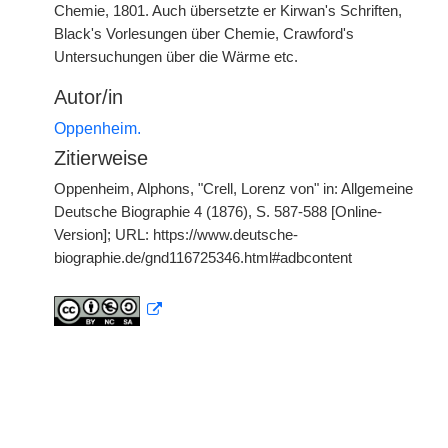
Chemie, 1801. Auch übersetzte er Kirwan's Schriften,
Black's Vorlesungen über Chemie, Crawford's
Untersuchungen über die Wärme etc.
Autor/in
Oppenheim.
Zitierweise
Oppenheim, Alphons, "Crell, Lorenz von" in: Allgemeine
Deutsche Biographie 4 (1876), S. 587-588 [Online-
Version]; URL: https://www.deutsche-
biographie.de/gnd116725346.html#adbcontent