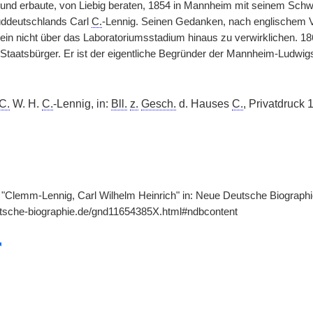
 und erbaute, von Liebig beraten, 1854 in Mannheim mit seinem Sch
üddeutschlands Carl
C.
-Lennig. Seinen Gedanken, nach englischem Vo
lein nicht über das Laboratoriumsstadium hinaus zu verwirklichen. 18
Staatsbürger. Er ist der eigentliche Begründer der Mannheim-Ludwig
C.
W. H.
C.
-Lennig, in:
Bll.
z.
Gesch.
d. Hauses
C.
, Privatdruck 
 "Clemm-Lennig, Carl Wilhelm Heinrich" in: Neue Deutsche Biographie
utsche-biographie.de/gnd11654385X.html#ndbcontent