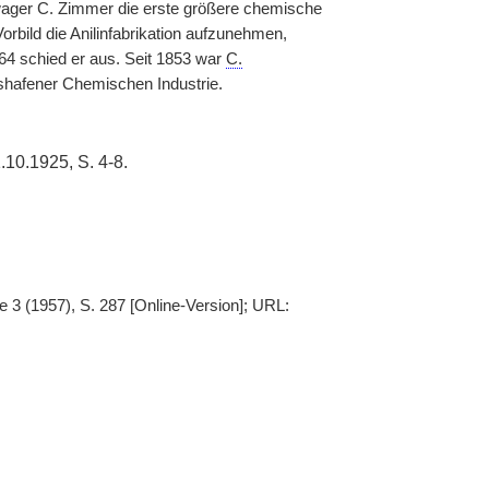
wager C. Zimmer die erste größere chemische
rbild die Anilinfabrikation aufzunehmen,
64 schied er aus. Seit 1853 war
C.
shafener Chemischen Industrie.
1.10.1925, S. 4-8.
 3 (1957), S. 287 [Online-Version]; URL: