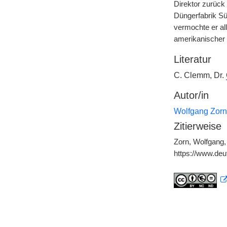
Direktor zurück
Düngerfabrik S
vermochte er al
amerikanischer 
Literatur
C. Clemm, Dr.
Autor/in
Wolfgang Zorn
Zitierweise
Zorn, Wolfgang,
https://www.de