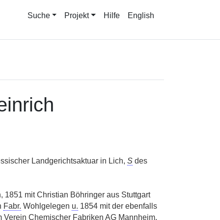
Suche
Projekt
Hilfe
English
inrich
ssischer Landgerichtsaktuar in Lich,
S
des
n, 1851 mit Christian Böhringer aus Stuttgart
n
Fabr.
Wohlgelegen
u.
1854 mit der ebenfalls
Verein Chemischer Fabriken
AG
Mannheim,