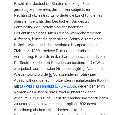
Recht aller deutschen Staaten und zeigt
P.
als
gemäßigten Liberalen, der für den subjektiven
Rechtsschutz eintrat. Er forderte die Errichtung eines
obersten Gerichts des Deutschen Bundes zur
Fortführung der vordem von der höchsten
Gerichtsbarkeit des Alten Reichs wahrgenommenen
Aufgaben, ferner die gerichtliche Kontrolle sämtlicher
Hoheitsgewalt und eine maximale Kompetenz der
Ziviljustiz. 1830 arbeitete
P.
mit an der
kurhess.
Verfassung. Er wurde in den Landtag gewählt und vom
Kurfürsten zu dessen Präsidenten bestimmt. Die Wahl
war jedoch aus formalen Gründen ungültig. Nach ihrer
Wiederholung wurde
P.
Vorsitzender im Ständigen
Ausschuß und geriet im folgenden in anhaltenden Konflikt
mit
Ludwig Hassenpflug (1794–1862)
, gegen den er im
Namen des Ausschusses zwei Ministeranklagen
verfaßte. Um
P.
s Einfluß auf die Landtagsverhandlungen
zu unterbinden, bewirkte Hassenpflug 1832 dessen
Abordnung als kommissarischer Leiter des