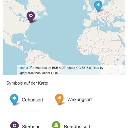
Leaflet
| Map tiles by BSB MDZ, under CC BY 3.0. Data by
OpenStreetMap, under ODbL.
Symbole auf der Karte
Geburtsort
Wirkungsort
Sterbeort
Begräbnisort