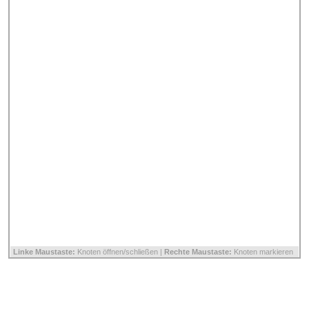
Linke Maustaste:
Knoten öffnen/schließen |
Rechte Maustaste:
Knoten markieren