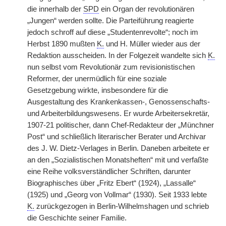
die innerhalb der
SPD
ein Organ der revolutionären
„Jungen“ werden sollte. Die Parteiführung reagierte
jedoch schroff auf diese „Studentenrevolte“; noch im
Herbst 1890 mußten
K.
und H. Müller wieder aus der
Redaktion ausscheiden. In der Folgezeit wandelte sich
K.
nun selbst vom Revolutionär zum revisionistischen
Reformer, der unermüdlich für eine soziale
Gesetzgebung wirkte, insbesondere für die
Ausgestaltung des Krankenkassen-, Genossenschafts-
und Arbeiterbildungswesens. Er wurde Arbeitersekretär,
1907-21 politischer, dann Chef-Redakteur der „Münchner
Post“ und schließlich literarischer Berater und Archivar
des J. W. Dietz-Verlages in Berlin. Daneben arbeitete er
an den „Sozialistischen Monatsheften“ mit und verfaßte
eine Reihe volksverständlicher Schriften, darunter
Biographisches über „Fritz Ebert“ (1924), „Lassalle“
(1925) und „Georg von Vollmar“ (1930). Seit 1933 lebte
K.
zurückgezogen in Berlin-Wilhelmshagen und schrieb
die Geschichte seiner Familie.