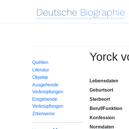
Deutsche
Biographie
Yorck v
Quellen
Literatur
Objekte
Lebensdaten
Ausgehende
Geburtsort
Verknüpfungen
Eingehende
Sterbeort
Verknüpfungen
Beruf/Funktion
Zitierweise
Konfession
Normdaten