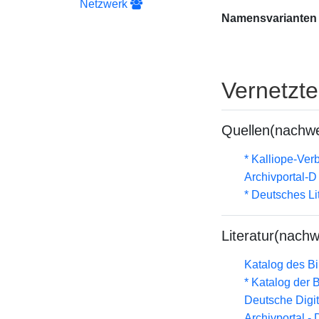
Netzwerk
Namensvarianten
Vernetzt
Quellen(nachwe
* Kalliope-Ve
Archivportal-
* Deutsches Li
Literatur(nachw
Katalog des B
* Katalog der
Deutsche Digit
Archivportal -