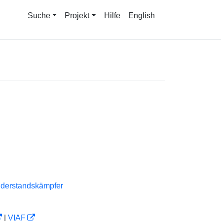
Suche
Projekt
Hilfe
English
derstandskämpfer
|
VIAF