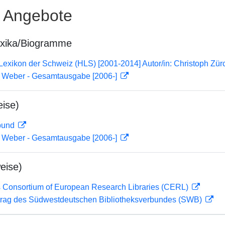
e Angebote
exika/Biogramme
 Lexikon der Schweiz (HLS) [2001-2014] Autor/in: Christoph Zür
n Weber - Gesamtausgabe [2006-]
ise)
rbund
n Weber - Gesamtausgabe [2006-]
eise)
 Consortium of European Research Libraries (CERL)
rag des Südwestdeutschen Bibliotheksverbundes (SWB)