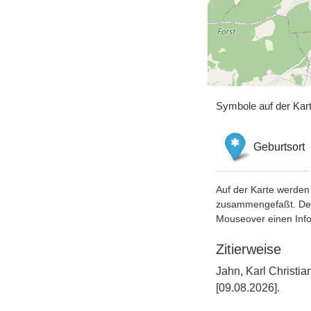
Symbole auf der Kar
Geburtsort
Auf der Karte werden 
zusammengefaßt. Der S
Mouseover einen Inf
Zitierweise
Jahn, Karl Christi
[09.08.2026].