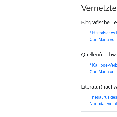
Vernetzt
Biografische L
* Historisches
Carl Maria vo
Quellen(nachwe
* Kalliope-Ve
Carl Maria vo
Literatur(nachw
Thesaurus des
Normdateneint