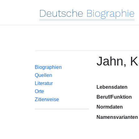
Deutsche
Biographie
Jahn, K
Biographien
Quellen
Literatur
Lebensdaten
Orte
Beruf/Funktion
Zitierweise
Normdaten
Namensvarianten