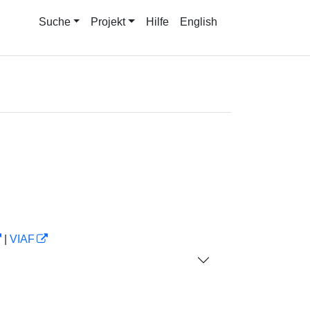
Suche
Projekt
Hilfe
English
|
VIAF