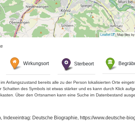
Leaflet
| Map tiles 
te
Wirkungsort
Sterbeort
Begräbn
im Anfangszustand bereits alle zu der Person lokalisierten Orte eing
chatten des Symbols ist etwas stärker und es kann durch Klick aufgefa
okasten. Über den Ortsnamen kann eine Suche im Datenbestand ausge
an, Indexeintrag: Deutsche Biographie, https://www.deutsche-b