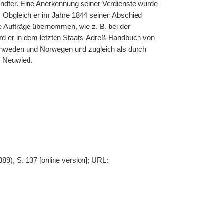
dter. Eine Anerkennung seiner Verdienste wurde
. Obgleich er im Jahre 1844 seinen Abschied
e Aufträge übernommen, wie z. B. bei der
d er in dem letzten Staats-Adreß-Handbuch von
Schweden und Norwegen und zugleich als durch
ei Neuwied.
889), S. 137 [online version]; URL: