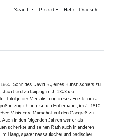
Search
Project
Help
Deutsch
 1865, Sohn des David
R.
, eines Kunsttischlers zu
udirt und zu Leipzig im J. 1803 die
er. Infolge der Mediatisirung dieses Fürsten im J.
oßherzoglich bergischen Hof ernannt, im J. 1810
schen Minister v. Marschall auf den Congreß zu
 Auch in den folgenden Jahren war er als
uen schenkte und seinen Rath auch in anderen
t im Haag, später nassauischer und badischer