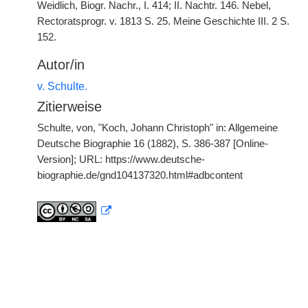
Weidlich, Biogr. Nachr., I. 414; II. Nachtr. 146. Nebel,
Rectoratsprogr. v. 1813 S. 25. Meine Geschichte III. 2 S.
152.
Autor/in
v. Schulte.
Zitierweise
Schulte, von, "Koch, Johann Christoph" in: Allgemeine
Deutsche Biographie 16 (1882), S. 386-387 [Online-
Version]; URL: https://www.deutsche-
biographie.de/gnd104137320.html#adbcontent