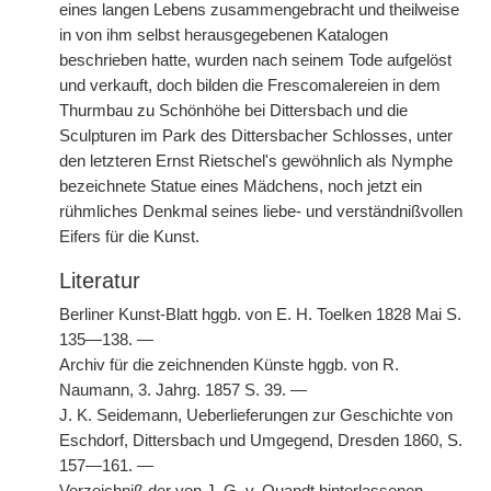
eines langen Lebens zusammengebracht und theilweise
in von ihm selbst herausgegebenen Katalogen
beschrieben hatte, wurden nach seinem Tode aufgelöst
und verkauft, doch bilden die Frescomalereien in dem
Thurmbau zu Schönhöhe bei Dittersbach und die
Sculpturen im Park des Dittersbacher Schlosses, unter
den letzteren Ernst Rietschel's gewöhnlich als Nymphe
bezeichnete Statue eines Mädchens, noch jetzt ein
rühmliches Denkmal seines liebe- und verständnißvollen
Eifers für die Kunst.
Literatur
Berliner Kunst-Blatt hggb. von E. H. Toelken 1828 Mai S.
135—138. —
Archiv für die zeichnenden Künste hggb. von R.
Naumann, 3. Jahrg. 1857 S. 39. —
J. K. Seidemann, Ueberlieferungen zur Geschichte von
Eschdorf, Dittersbach und Umgegend, Dresden 1860, S.
157—161. —