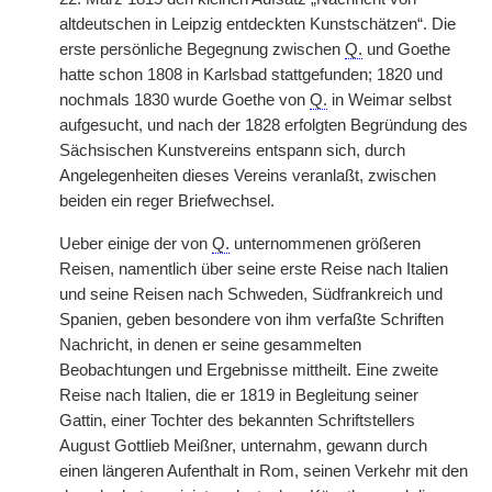
altdeutschen in Leipzig entdeckten Kunstschätzen“. Die
erste persönliche Begegnung zwischen
Q.
und Goethe
hatte schon 1808 in Karlsbad stattgefunden; 1820 und
nochmals 1830 wurde Goethe von
Q.
in Weimar selbst
aufgesucht, und nach der 1828 erfolgten Begründung des
Sächsischen Kunstvereins entspann sich, durch
Angelegenheiten dieses Vereins veranlaßt, zwischen
beiden ein reger Briefwechsel.
Ueber einige der von
Q.
unternommenen größeren
Reisen, namentlich über seine erste Reise nach Italien
und seine Reisen nach Schweden, Südfrankreich und
Spanien, geben besondere von ihm verfaßte Schriften
Nachricht, in denen er seine gesammelten
Beobachtungen und Ergebnisse mittheilt. Eine zweite
Reise nach Italien, die er 1819 in Begleitung seiner
Gattin, einer Tochter des bekannten Schriftstellers
August Gottlieb Meißner, unternahm, gewann durch
einen längeren Aufenthalt in Rom, seinen Verkehr mit den