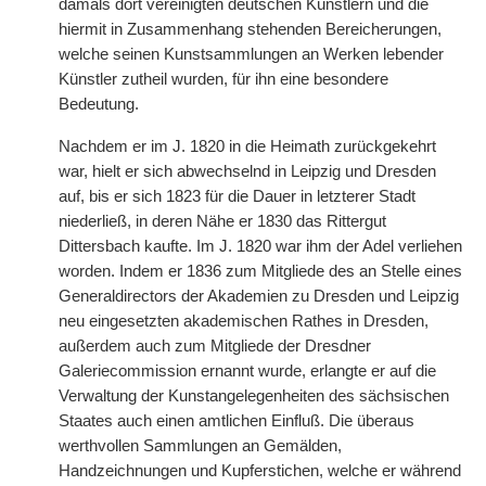
damals dort vereinigten deutschen Künstlern und die
hiermit in Zusammenhang stehenden Bereicherungen,
welche seinen Kunstsammlungen an Werken lebender
Künstler zutheil wurden, für ihn eine besondere
Bedeutung.
Nachdem er im J. 1820 in die Heimath zurückgekehrt
war, hielt er sich abwechselnd in Leipzig und Dresden
auf, bis er sich 1823 für die Dauer in letzterer Stadt
niederließ, in deren Nähe er 1830 das Rittergut
Dittersbach kaufte. Im J. 1820 war ihm der Adel verliehen
worden. Indem er 1836 zum Mitgliede des an Stelle eines
Generaldirectors der Akademien zu Dresden und Leipzig
neu eingesetzten akademischen Rathes in Dresden,
außerdem auch zum Mitgliede der Dresdner
Galeriecommission ernannt wurde, erlangte er auf die
Verwaltung der Kunstangelegenheiten des sächsischen
Staates auch einen amtlichen Einfluß. Die überaus
werthvollen Sammlungen an Gemälden,
Handzeichnungen und Kupferstichen, welche er während