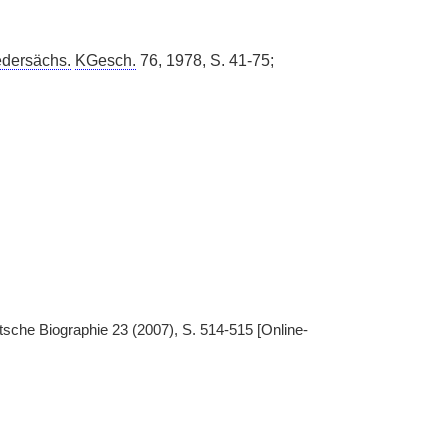
edersächs.
KGesch.
76, 1978, S. 41-75;
sche Biographie 23 (2007), S. 514-515 [Online-