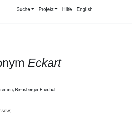
Suche
Projekt
Hilfe
English
onym
Eckart
remen, Riensberger Friedhof.
ssow;