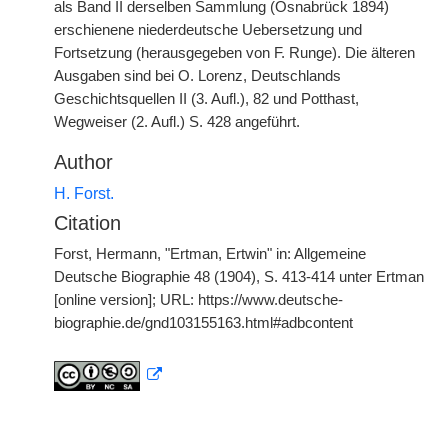
als Band II derselben Sammlung (Osnabrück 1894)
erschienene niederdeutsche Uebersetzung und
Fortsetzung (herausgegeben von F. Runge). Die älteren
Ausgaben sind bei O. Lorenz, Deutschlands
Geschichtsquellen II (3. Aufl.), 82 und Potthast,
Wegweiser (2. Aufl.) S. 428 angeführt.
Author
H. Forst.
Citation
Forst, Hermann, "Ertman, Ertwin" in: Allgemeine
Deutsche Biographie 48 (1904), S. 413-414 unter Ertman
[online version]; URL: https://www.deutsche-
biographie.de/gnd103155163.html#adbcontent