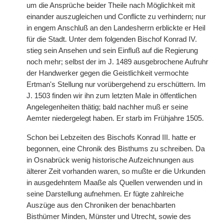
um die Ansprüche beider Theile nach Möglichkeit mit
einander auszugleichen und Conflicte zu verhindern; nur
in engem Anschluß an den Landesherrn erblickte er Heil
für die Stadt. Unter dem folgenden Bischof Konrad IV.
stieg sein Ansehen und sein Einfluß auf die Regierung
noch mehr; selbst der im J. 1489 ausgebrochene Aufruhr
der Handwerker gegen die Geistlichkeit vermochte
Ertman's Stellung nur vorübergehend zu erschüttern. Im
J. 1503 finden wir ihn zum letzten Male in öffentlichen
Angelegenheiten thätig; bald nachher muß er seine
Aemter niedergelegt haben. Er starb im Frühjahre 1505.
Schon bei Lebzeiten des Bischofs Konrad III. hatte er
begonnen, eine Chronik des Bisthums zu schreiben. Da
in Osnabrück wenig historische Aufzeichnungen aus
älterer Zeit vorhanden waren, so mußte er die Urkunden
in ausgedehntem Maaße als Quellen verwenden und in
seine Darstellung aufnehmen. Er fügte zahlreiche
Auszüge aus den Chroniken der benachbarten
Bisthümer Minden, Münster und Utrecht, sowie des