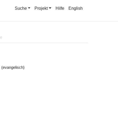
Suche
Projekt
Hilfe
English
ne
 (evangelisch)