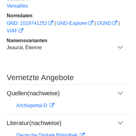
Versailles
Normdaten
GND: 1019741252
|
GND-Explorer
|
OGND
|
VIAF
Namensvarianten
Jeaurat, Étienne
Vernetzte Angebote
Quellen(nachweise)
Archivportal-D
Literatur(nachweise)
Deutsche Digitale Bibliothek