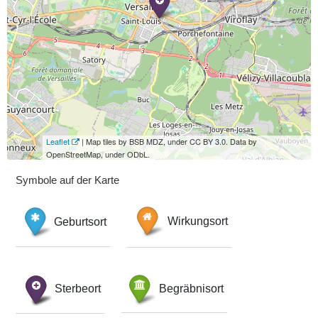
Leaflet
| Map tiles by BSB MDZ, under CC BY 3.0. Data by
OpenStreetMap, under ODbL.
Symbole auf der Karte
Geburtsort
Wirkungsort
Sterbeort
Begräbnisort