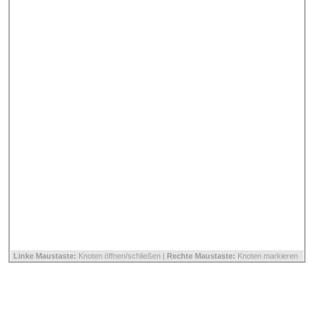
Linke Maustaste:
Knoten öffnen/schließen |
Rechte Maustaste:
Knoten markieren