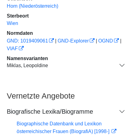
Horn (Niederösterreich)
Sterbeort
Wien
Normdaten
GND: 1019409061
|
GND-Explorer
|
OGND
|
VIAF
Namensvarianten
Miklas, Leopoldine
Vernetzte Angebote
Biografische Lexika/Biogramme
Biographische Datenbank und Lexikon
österreichischer Frauen (BiografiA) [1998-]