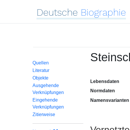
Deutsche
Biographie
Steinsc
Quellen
Literatur
Objekte
Lebensdaten
Ausgehende
Normdaten
Verknüpfungen
Eingehende
Namensvarianten
Verknüpfungen
Zitierweise
Vernetzt