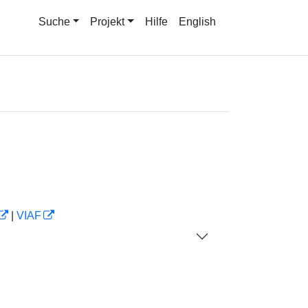
Suche
Projekt
Hilfe
English
|
VIAF