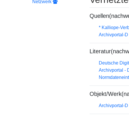
Netzwerk
Quellen(nachwe
* Kalliope-Ve
Archivportal-
Literatur(nachw
Deutsche Digit
Archivportal -
Normdateneint
Objekt/Werk(n
Archivportal-