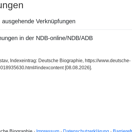
ungen
n ausgehende Verknüpfungen
nungen in der NDB-online/NDB/ADB
stav, Indexeintrag: Deutsche Biographie, https://www.deutsche-
018935630.html#indexcontent [08.08.2026].
che Biographie ·
Impressum
·
Datenschutzerklärung
·
Barrieref