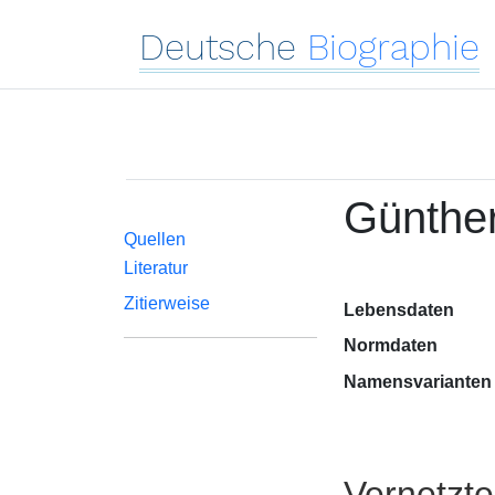
Deutsche
Biographie
Günthe
Quellen
Literatur
Zitierweise
Lebensdaten
Normdaten
Namensvarianten
Vernetzt