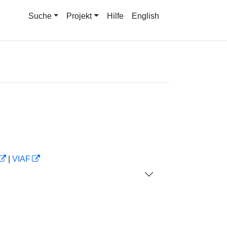
Suche
Projekt
Hilfe
English
|
VIAF