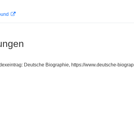
rbund
ungen
Indexeintrag: Deutsche Biographie, https://www.deutsche-biog