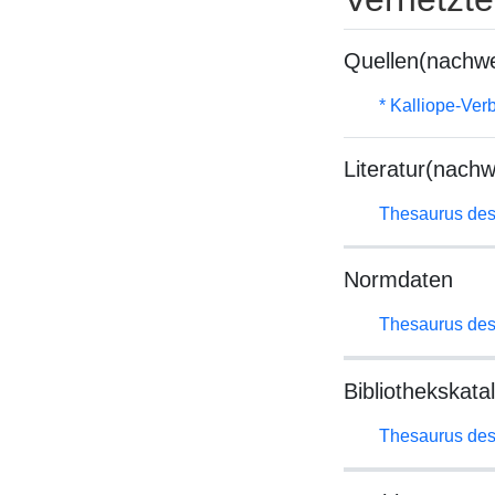
Quellen(nachwe
* Kalliope-Ve
Literatur(nachw
Thesaurus des
Normdaten
Thesaurus des
Bibliothekskata
Thesaurus des