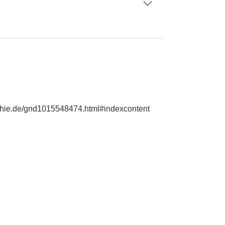
raphie.de/gnd1015548474.html#indexcontent