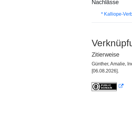
Nachlässe
* Kalliope-Ve
Verknüpf
Zitierweise
Günther, Amalie, 
[06.08.2026].