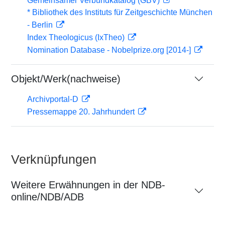
Gemeinsamer Verbundkatalog (GBV)
* Bibliothek des Instituts für Zeitgeschichte München
- Berlin
Index Theologicus (IxTheo)
Nomination Database - Nobelprize.org [2014-]
Objekt/Werk(nachweise)
Archivportal-D
Pressemappe 20. Jahrhundert
Verknüpfungen
Weitere Erwähnungen in der NDB-
online/NDB/ADB