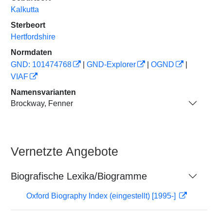
Kalkutta
Sterbeort
Hertfordshire
Normdaten
GND: 101474768
|
GND-Explorer
|
OGND
|
VIAF
Namensvarianten
Brockway, Fenner
Vernetzte Angebote
Biografische Lexika/Biogramme
Oxford Biography Index (eingestellt) [1995-]