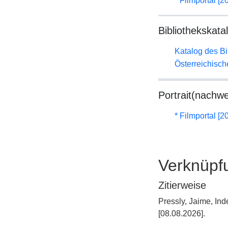
* Filmportal [2
Bibliothekskata
Katalog des B
Österreichisc
Portrait(nachwe
* Filmportal [2
Verknüpf
Zitierweise
Pressly, Jaime, In
[08.08.2026].