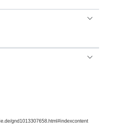
phie.de/gnd1013307658.html#indexcontent