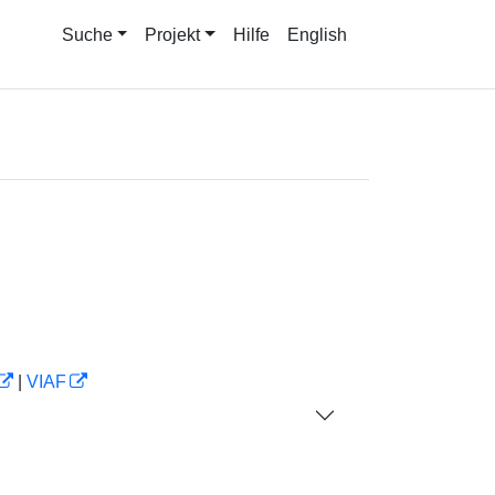
Suche
Projekt
Hilfe
English
|
VIAF