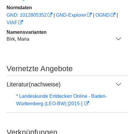
Normdaten
GND: 1012805352
|
GND-Explorer
|
OGND
|
VIAF
Namensvarianten
Birk, Maria
Vernetzte Angebote
Literatur(nachweise)
* Landeskunde Entdecken Online - Baden-
Württemberg (LEO-BW) [2015-]
Verknüpfungen