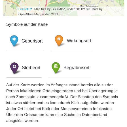
Leaflet
| Map tiles by BSB MDZ, under CC BY 3.0. Data by
OpenStreetMap, under ODbL.
Symbole auf der Karte
Geburtsort
Wirkungsort
Sterbeort
Begräbnisort
Auf der Karte werden im Anfangszustand bereits alle zu der
Person lokalisierten Orte eingetragen und bei Überlagerung je
nach Zoomstufe zusammengefaßt. Der Schatten des Symbols
ist etwas stärker und es kann durch Klick aufgefaltet werden.
Jeder Ort bietet bei Klick oder Mouseover einen Infokasten.
Über den Ortsnamen kann eine Suche im Datenbestand
ausgelöst werden.