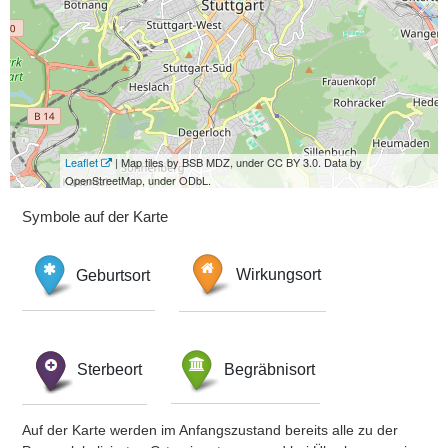
Leaflet
| Map tiles by BSB MDZ, under CC BY 3.0. Data by
OpenStreetMap, under ODbL.
Symbole auf der Karte
Geburtsort
Wirkungsort
Sterbeort
Begräbnisort
Auf der Karte werden im Anfangszustand bereits alle zu der