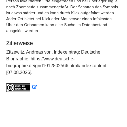
Person lokalisierten Orte eingetragen und bei Überlagerung je
nach Zoomstufe zusammengefaßt. Der Schatten des Symbols
ist etwas stärker und es kann durch Klick aufgefaltet werden.
Jeder Ort bietet bei Klick oder Mouseover einen Infokasten.
Über den Ortsnamen kann eine Suche im Datenbestand
ausgelöst werden.
Zitierweise
Zitzewitz, Andreas von, Indexeintrag: Deutsche
Biographie, https://www.deutsche-
biographie.de/gnd1012802566.html#indexcontent
[07.08.2026].