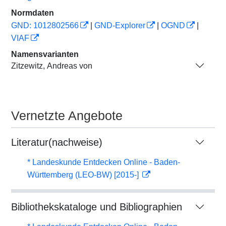
Normdaten
GND: 1012802566
|
GND-Explorer
|
OGND
|
VIAF
Namensvarianten
Zitzewitz, Andreas von
Vernetzte Angebote
Literatur(nachweise)
* Landeskunde Entdecken Online - Baden-
Württemberg (LEO-BW) [2015-]
Bibliothekskataloge und Bibliographien