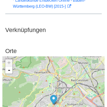
* Landeskunde Entdecken Online - Baden-
Württemberg (LEO-BW) [2015-]
Verknüpfungen
Orte
+
-