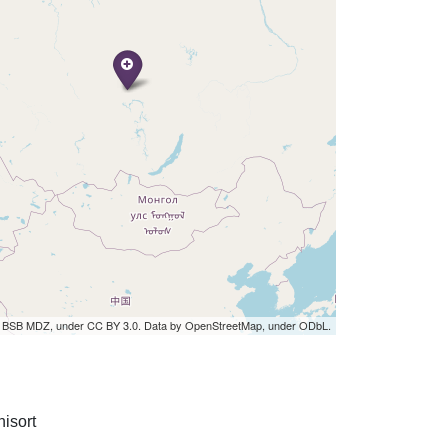
by BSB MDZ, under CC BY 3.0. Data by OpenStreetMap, under ODbL.
isort