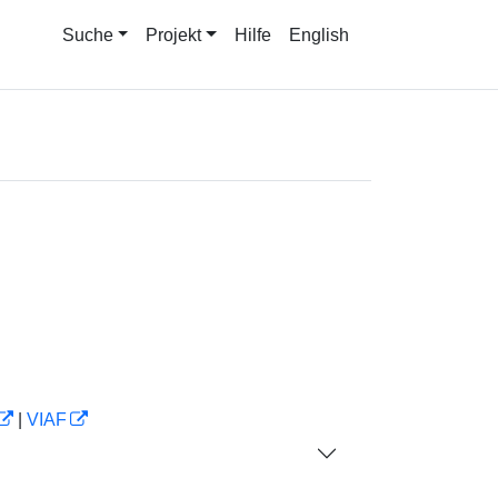
Suche
Projekt
Hilfe
English
|
VIAF