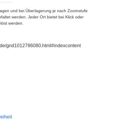
etragen und bei Überlagerung je nach Zoomstufe
ltet werden. Jeder Ort bietet bei Klick oder
löst werden.
ie.de/gnd1012786080.html#indexcontent
reiheit