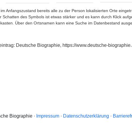
im Anfangszustand bereits alle zu der Person lokalisierten Orte eing
chatten des Symbols ist etwas stärker und es kann durch Klick aufgefa
okasten. Über den Ortsnamen kann eine Suche im Datenbestand ausge
xeintrag: Deutsche Biographie, https://www.deutsche-biograph
che Biographie ·
Impressum
·
Datenschutzerklärung
·
Barrieref