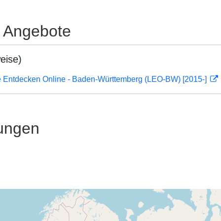
e Angebote
eise)
 Entdecken Online - Baden-Württemberg (LEO-BW) [2015-]
ungen