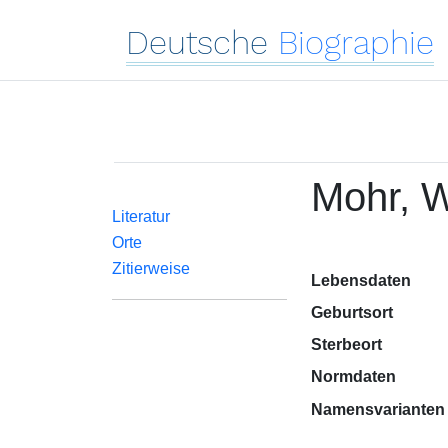
Deutsche
Biographie
Mohr, W
Literatur
Orte
Zitierweise
Lebensdaten
Geburtsort
Sterbeort
Normdaten
Namensvarianten