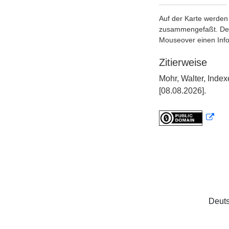
Auf der Karte werden 
zusammengefaßt. Der S
Mouseover einen Inf
Zitierweise
Mohr, Walter, Inde
[08.08.2026].
Deuts