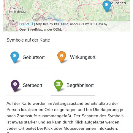
Leaflet
| Map tiles by BSB MDZ, under CC BY 3.0. Data by
OpenStreetMap, under ODbL.
Symbole auf der Karte
Geburtsort
Wirkungsort
Sterbeort
Begräbnisort
Auf der Karte werden im Anfangszustand bereits alle zu der
Person lokalisierten Orte eingetragen und bei Überlagerung je
nach Zoomstufe zusammengefaßt. Der Schatten des Symbols
ist etwas stärker und es kann durch Klick aufgefaltet werden.
Jeder Ort bietet bei Klick oder Mouseover einen Infokasten.