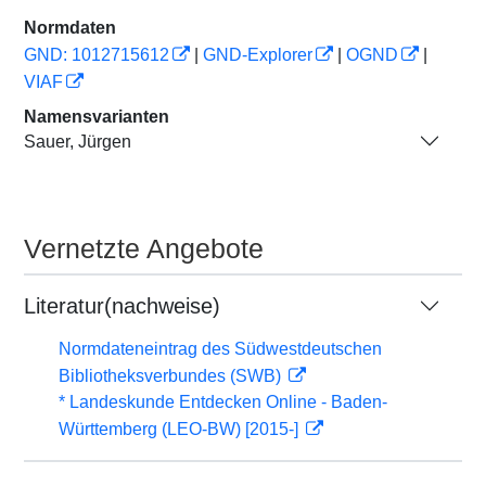
Normdaten
GND: 1012715612
|
GND-Explorer
|
OGND
|
VIAF
Namensvarianten
Sauer, Jürgen
Vernetzte Angebote
Literatur(nachweise)
Normdateneintrag des Südwestdeutschen
Bibliotheksverbundes (SWB)
* Landeskunde Entdecken Online - Baden-
Württemberg (LEO-BW) [2015-]