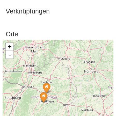
Verknüpfungen
Orte
+
-