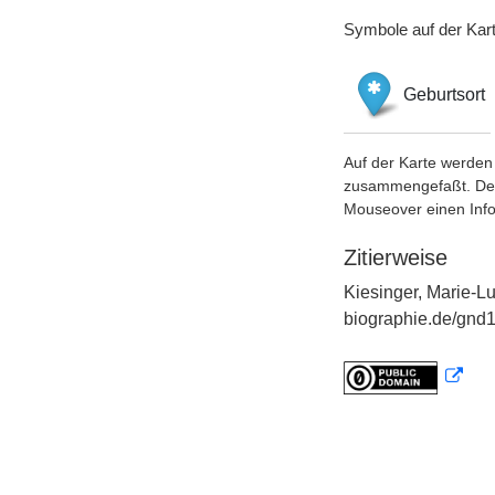
Symbole auf der Kar
Geburtsort
Auf der Karte werden 
zusammengefaßt. Der S
Mouseover einen Inf
Zitierweise
Kiesinger, Marie-Lu
biographie.de/gnd1