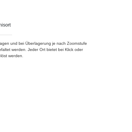
isort
etragen und bei Überlagerung je nach Zoomstufe
ltet werden. Jeder Ort bietet bei Klick oder
löst werden.