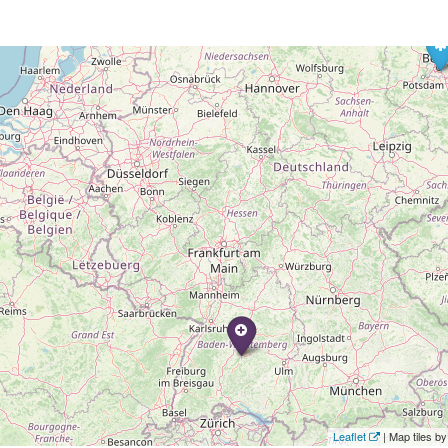
Leaflet
| Map tiles 