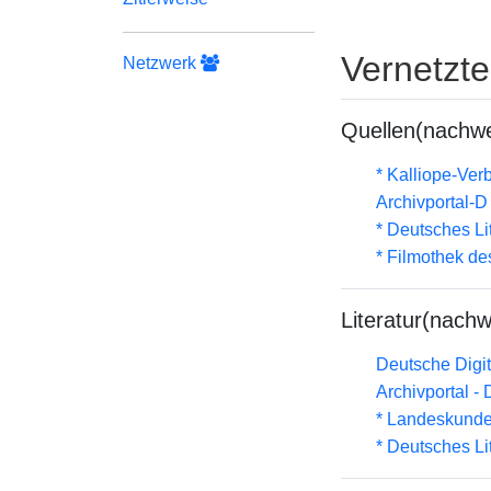
Vernetzt
Netzwerk
Quellen(nachwe
* Kalliope-Ve
Archivportal-
* Deutsches Li
* Filmothek de
Literatur(nachw
Deutsche Digit
Archivportal -
* Landeskunde
* Deutsches Li