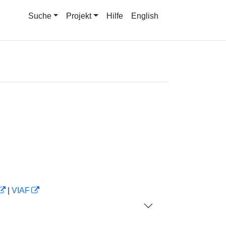
Suche
Projekt
Hilfe
English
|
VIAF