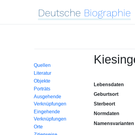
Deutsche
Biographie
Kiesing
Quellen
Literatur
Objekte
Lebensdaten
Porträts
Geburtsort
Ausgehende
Verknüpfungen
Sterbeort
Eingehende
Normdaten
Verknüpfungen
Namensvarianten
Orte
Zitierweise