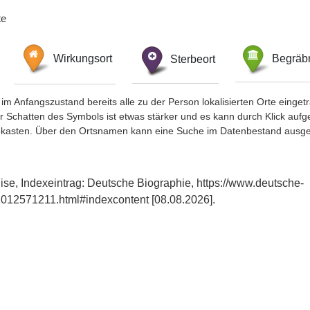
te
Wirkungsort
Sterbeort
Begräbn
im Anfangszustand bereits alle zu der Person lokalisierten Orte eing
chatten des Symbols ist etwas stärker und es kann durch Klick aufgefa
okasten. Über den Ortsnamen kann eine Suche im Datenbestand ausge
ise, Indexeintrag: Deutsche Biographie, https://www.deutsche-
012571211.html#indexcontent [08.08.2026].